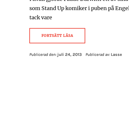
som Stand Up komiker i puben på Engele
tack vare
FORTSÄTT LÄSA
Publicerad den:
juli 24, 2013
Publicerad av:
Lasse