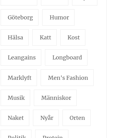
Göteborg
Humor
Hälsa
Katt
Kost
Leangains
Longboard
Marklyft
Men's Fashion
Musik
Människor
Naket
Nyår
Orten
Politik
Protein