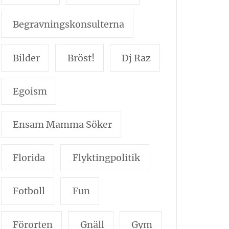
Begravningskonsulterna
Bilder
Bröst!
Dj Raz
Egoism
Ensam Mamma Söker
Florida
Flyktingpolitik
Fotboll
Fun
Förorten
Gnäll
Gym