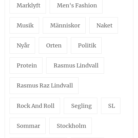
Marklyft
Men's Fashion
Musik
Människor
Naket
Nyår
Orten
Politik
Protein
Rasmus Lindvall
Rasmus Raz Lindvall
Rock And Roll
Segling
SL
Sommar
Stockholm