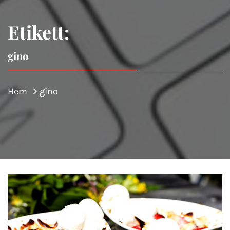
Etikett:
gino
Hem
gino