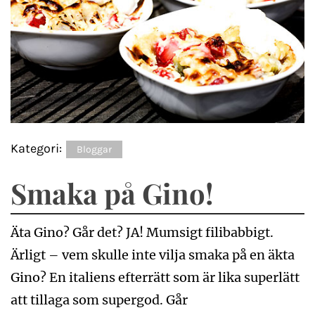
Kategori:
Bloggar
Smaka på Gino!
Äta Gino? Går det? JA! Mumsigt filibabbigt.
Ärligt – vem skulle inte vilja smaka på en äkta
Gino? En italiens efterrätt som är lika superlätt
att tillaga som supergod. Går