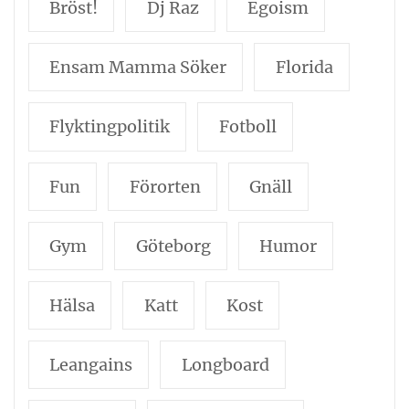
Bröst!
Dj Raz
Egoism
Ensam Mamma Söker
Florida
Flyktingpolitik
Fotboll
Fun
Förorten
Gnäll
Gym
Göteborg
Humor
Hälsa
Katt
Kost
Leangains
Longboard