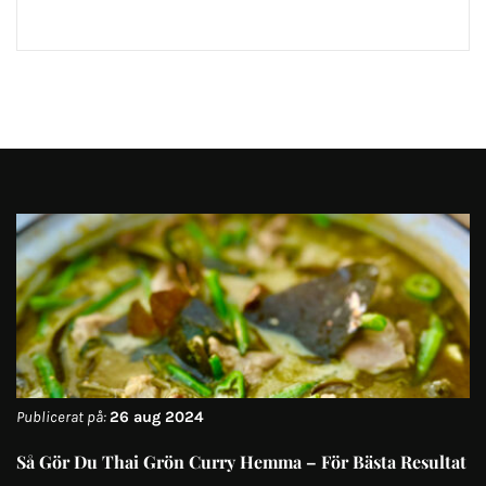
Publicerat på:
26 aug 2024
Så Gör Du Thai Grön Curry Hemma – För Bästa Resultat