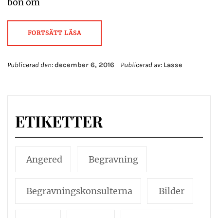
bön om
FORTSÄTT LÄSA
Publicerad den:
december 6, 2016
Publicerad av:
Lasse
ETIKETTER
Angered
Begravning
Begravningskonsulterna
Bilder