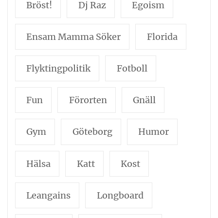
Bröst!
Dj Raz
Egoism
Ensam Mamma Söker
Florida
Flyktingpolitik
Fotboll
Fun
Förorten
Gnäll
Gym
Göteborg
Humor
Hälsa
Katt
Kost
Leangains
Longboard