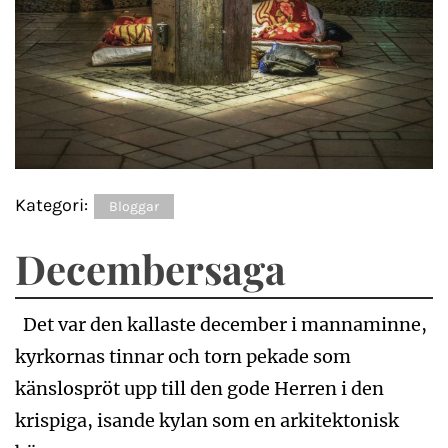
Kategori:
Bloggar
Decembersaga
Det var den kallaste december i mannaminne,
kyrkornas tinnar och torn pekade som
känslospröt upp till den gode Herren i den
krispiga, isande kylan som en arkitektonisk