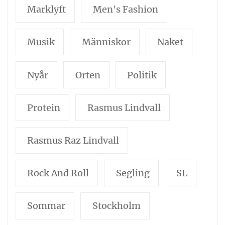
Marklyft
Men's Fashion
Musik
Människor
Naket
Nyår
Orten
Politik
Protein
Rasmus Lindvall
Rasmus Raz Lindvall
Rock And Roll
Segling
SL
Sommar
Stockholm