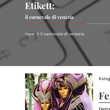
Etikett:
il carnevale di venezia
Hem
il carnevale di venezia
Kateg
Fe
Detta