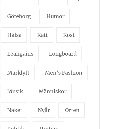
Göteborg
Humor
Hälsa
Katt
Kost
Leangains
Longboard
Marklyft
Men's Fashion
Musik
Människor
Naket
Nyår
Orten
Politik
Protein