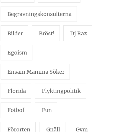
Begravningskonsulterna
Bilder
Bröst!
Dj Raz
Egoism
Ensam Mamma Söker
Florida
Flyktingpolitik
Fotboll
Fun
Förorten
Gnäll
Gym