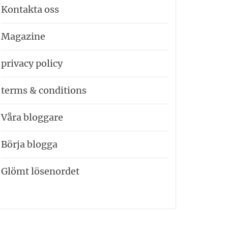
Kontakta oss
Magazine
privacy policy
terms & conditions
Våra bloggare
Börja blogga
Glömt lösenordet