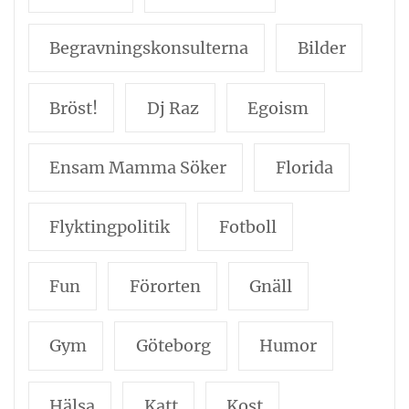
Begravningskonsulterna
Bilder
Bröst!
Dj Raz
Egoism
Ensam Mamma Söker
Florida
Flyktingpolitik
Fotboll
Fun
Förorten
Gnäll
Gym
Göteborg
Humor
Hälsa
Katt
Kost