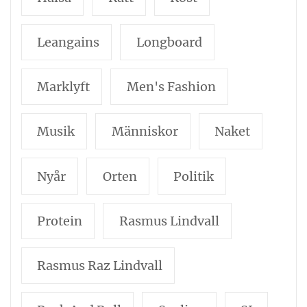
Leangains
Longboard
Marklyft
Men's Fashion
Musik
Människor
Naket
Nyår
Orten
Politik
Protein
Rasmus Lindvall
Rasmus Raz Lindvall