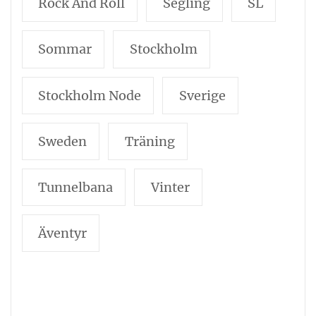
Rock And Roll
Segling
SL
Sommar
Stockholm
Stockholm Node
Sverige
Sweden
Träning
Tunnelbana
Vinter
Äventyr