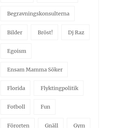
Begravningskonsulterna
Bilder
Bröst!
Dj Raz
Egoism
Ensam Mamma Söker
Florida
Flyktingpolitik
Fotboll
Fun
Förorten
Gnäll
Gym