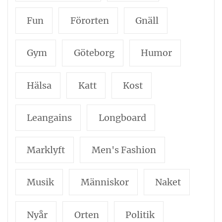
Fun
Förorten
Gnäll
Gym
Göteborg
Humor
Hälsa
Katt
Kost
Leangains
Longboard
Marklyft
Men's Fashion
Musik
Människor
Naket
Nyår
Orten
Politik