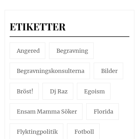
ETIKETTER
Angered
Begravning
Begravningskonsulterna
Bilder
Bröst!
Dj Raz
Egoism
Ensam Mamma Söker
Florida
Flyktingpolitik
Fotboll