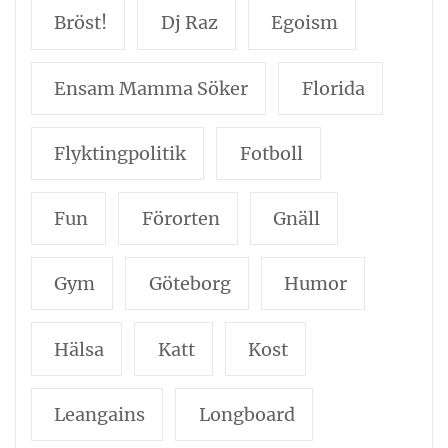
Bröst!
Dj Raz
Egoism
Ensam Mamma Söker
Florida
Flyktingpolitik
Fotboll
Fun
Förorten
Gnäll
Gym
Göteborg
Humor
Hälsa
Katt
Kost
Leangains
Longboard