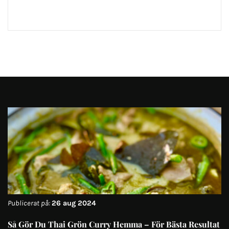
Publicerat på:
26 aug 2024
Så Gör Du Thai Grön Curry Hemma – För Bästa Resultat