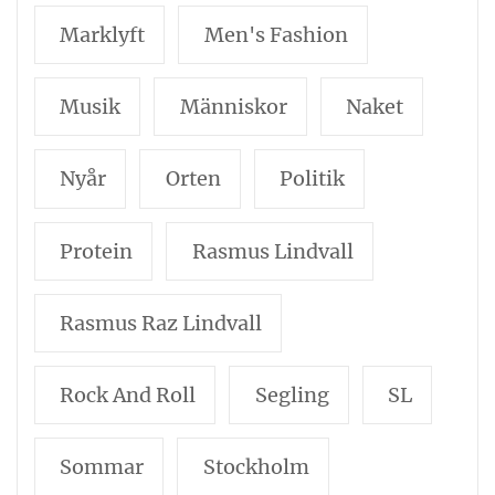
Marklyft
Men's Fashion
Musik
Människor
Naket
Nyår
Orten
Politik
Protein
Rasmus Lindvall
Rasmus Raz Lindvall
Rock And Roll
Segling
SL
Sommar
Stockholm