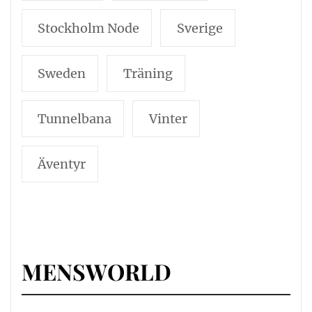
Stockholm Node
Sverige
Sweden
Träning
Tunnelbana
Vinter
Äventyr
MENSWORLD