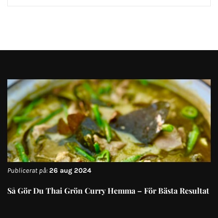
Publicerat på:
26 aug 2024
Så Gör Du Thai Grön Curry Hemma – För Bästa Resultat