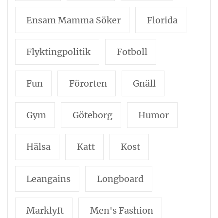
Ensam Mamma Söker
Florida
Flyktingpolitik
Fotboll
Fun
Förorten
Gnäll
Gym
Göteborg
Humor
Hälsa
Katt
Kost
Leangains
Longboard
Marklyft
Men's Fashion