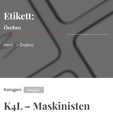
Etikett:
Örebro
Hem
Örebro
Kategori:
Bloggar
K4L – Maskinisten