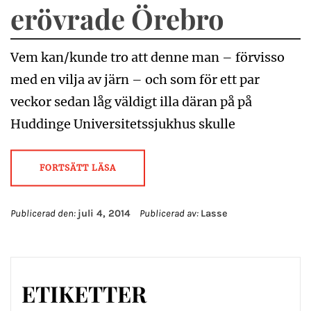
erövrade Örebro
Vem kan/kunde tro att denne man – förvisso
med en vilja av järn – och som för ett par
veckor sedan låg väldigt illa däran på på
Huddinge Universitetssjukhus skulle
FORTSÄTT LÄSA
Publicerad den:
juli 4, 2014
Publicerad av:
Lasse
ETIKETTER