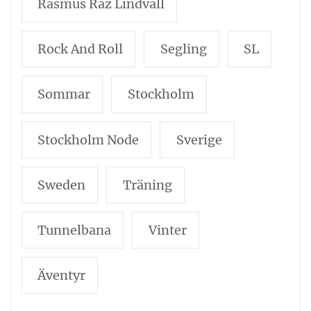
Rasmus Raz Lindvall
Rock And Roll
Segling
SL
Sommar
Stockholm
Stockholm Node
Sverige
Sweden
Träning
Tunnelbana
Vinter
Äventyr