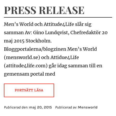
PRESS RELEASE
Men’s World och Attitude4Life slår sig
samman Av: Gino Lundqvist, Chefredaktör 20
maj 2015 Stockholm.
Bloggportalerna/blogzinen Men’s World
(mensworld.se) och Attidue4Life
(attitude4life.com) går idag samman till en
gemensam portal med
FORTSÄTT LÄSA
Publicerad den:
maj 20, 2015
Publicerad av:
Mensworld