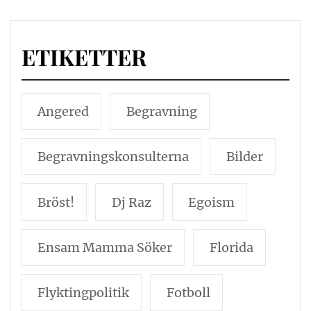
ETIKETTER
Angered
Begravning
Begravningskonsulterna
Bilder
Bröst!
Dj Raz
Egoism
Ensam Mamma Söker
Florida
Flyktingpolitik
Fotboll