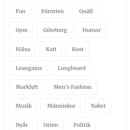
Fun
Förorten
Gnäll
Gym
Göteborg
Humor
Hälsa
Katt
Kost
Leangains
Longboard
Marklyft
Men's Fashion
Musik
Människor
Naket
Nyår
Orten
Politik