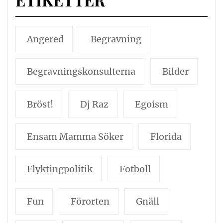
Angered
Begravning
Begravningskonsulterna
Bilder
Bröst!
Dj Raz
Egoism
Ensam Mamma Söker
Florida
Flyktingpolitik
Fotboll
Fun
Förorten
Gnäll