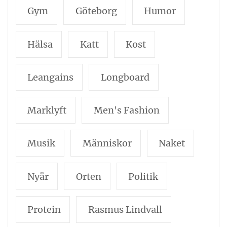
Gym
Göteborg
Humor
Hälsa
Katt
Kost
Leangains
Longboard
Marklyft
Men's Fashion
Musik
Människor
Naket
Nyår
Orten
Politik
Protein
Rasmus Lindvall