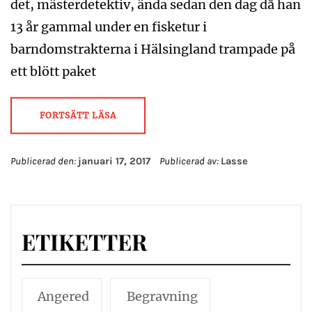
det, mästerdetektiv, ända sedan den dag då han
13 år gammal under en fisketur i
barndomstrakterna i Hälsingland trampade på
ett blött paket
FORTSÄTT LÄSA
Publicerad den:
januari 17, 2017
Publicerad av:
Lasse
ETIKETTER
Angered
Begravning