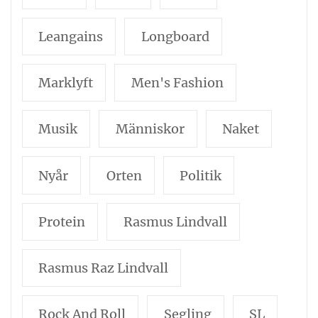
Leangains
Longboard
Marklyft
Men's Fashion
Musik
Människor
Naket
Nyår
Orten
Politik
Protein
Rasmus Lindvall
Rasmus Raz Lindvall
Rock And Roll
Segling
SL