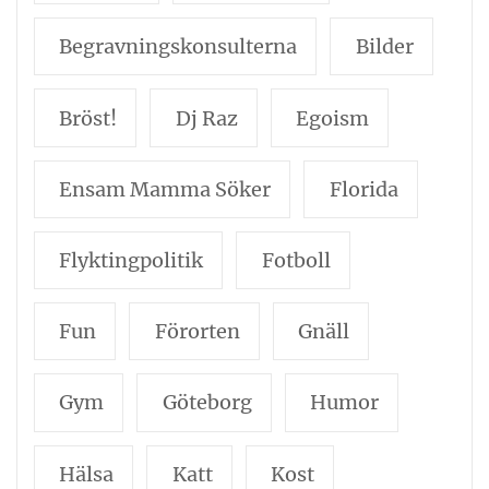
Begravningskonsulterna
Bilder
Bröst!
Dj Raz
Egoism
Ensam Mamma Söker
Florida
Flyktingpolitik
Fotboll
Fun
Förorten
Gnäll
Gym
Göteborg
Humor
Hälsa
Katt
Kost