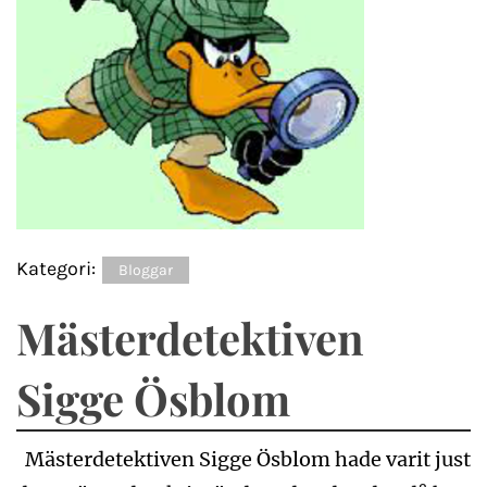
Kategori:
Bloggar
Mästerdetektiven
Sigge Ösblom
Mästerdetektiven Sigge Ösblom hade varit just