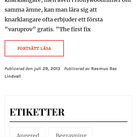
samma ämne, kan man lära sig att
knarklangare ofta erbjuder ett första
”varuprov” gratis. ”The first fix
FORTSÄTT LÄSA
Publicerad den:
juli 29, 2013
Publicerad av:
Rasmus Raz
Lindvall
ETIKETTER
Angered
Begravning