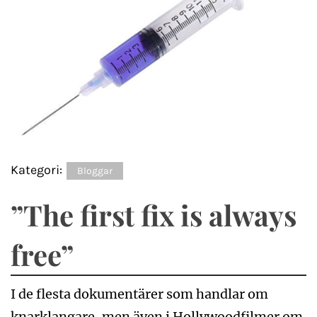
Kategori:
Bloggar
”The first fix is always
free”
I de flesta dokumentärer som handlar om
knarklangare, men även i Hollywoodfilmer om