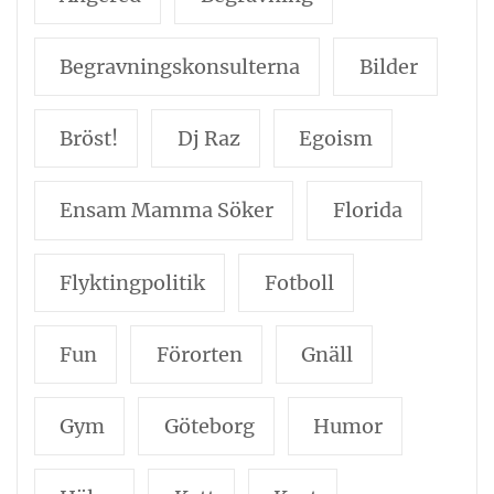
Begravningskonsulterna
Bilder
Bröst!
Dj Raz
Egoism
Ensam Mamma Söker
Florida
Flyktingpolitik
Fotboll
Fun
Förorten
Gnäll
Gym
Göteborg
Humor