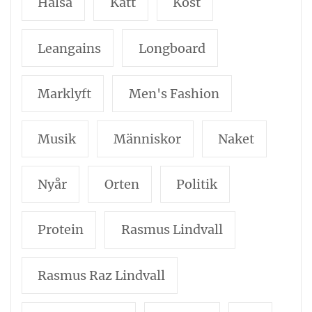
Hälsa
Katt
Kost
Leangains
Longboard
Marklyft
Men's Fashion
Musik
Människor
Naket
Nyår
Orten
Politik
Protein
Rasmus Lindvall
Rasmus Raz Lindvall