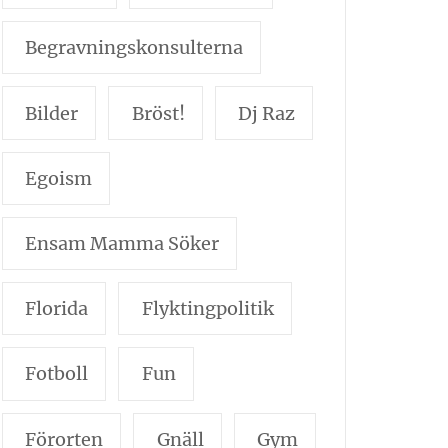
Begravningskonsulterna
Bilder
Bröst!
Dj Raz
Egoism
Ensam Mamma Söker
Florida
Flyktingpolitik
Fotboll
Fun
Förorten
Gnäll
Gym