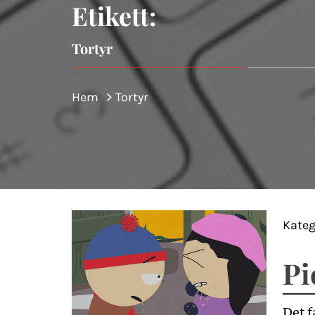
Etikett:
Tortyr
Hem
Tortyr
Kateg
Pi
Det f