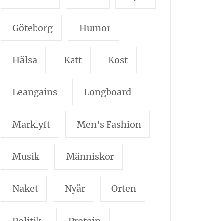
Göteborg
Humor
Hälsa
Katt
Kost
Leangains
Longboard
Marklyft
Men's Fashion
Musik
Människor
Naket
Nyår
Orten
Politik
Protein