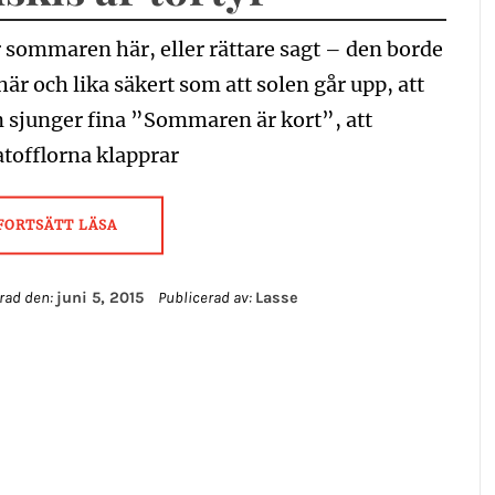
 sommaren här, eller rättare sagt – den borde
här och lika säkert som att solen går upp, att
 sjunger fina ”Sommaren är kort”, att
tofflorna klapprar
FORTSÄTT LÄSA
rad den:
juni 5, 2015
Publicerad av:
Lasse