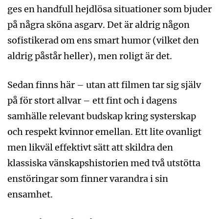
ges en handfull hejdlösa situationer som bjuder
på några sköna asgarv. Det är aldrig någon
sofistikerad om ens smart humor (vilket den
aldrig påstår heller), men roligt är det.
Sedan finns här – utan att filmen tar sig själv
på för stort allvar – ett fint och i dagens
samhälle relevant budskap kring systerskap
och respekt kvinnor emellan. Ett lite ovanligt
men likväl effektivt sätt att skildra den
klassiska vänskapshistorien med två utstötta
enstöringar som finner varandra i sin
ensamhet.