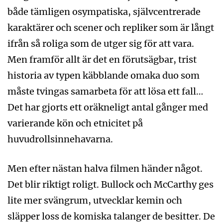
både tämligen osympatiska, självcentrerade
karaktärer och scener och repliker som är långt
ifrån så roliga som de utger sig för att vara.
Men framför allt är det en förutsägbar, trist
historia av typen käbblande omaka duo som
måste tvingas samarbeta för att lösa ett fall…
Det har gjorts ett oräkneligt antal gånger med
varierande kön och etnicitet på
huvudrollsinnehavarna.
Men efter nästan halva filmen händer något.
Det blir riktigt roligt. Bullock och McCarthy ges
lite mer svängrum, utvecklar kemin och
släpper loss de komiska talanger de besitter. De