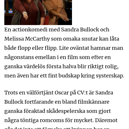
En actionkomedi med Sandra Bullock och
Melissa McCarthy som omaka snutar kan låta
både flopp eller flipp. Lite oväntat hamnar man
någonstans emellan i en film som efter en
ganska värdelös första halva blir riktigt rolig,
men även har ett fint budskap kring systerskap.
Trots en välförtjänt Oscar på CV:t är Sandra
Bullock fortfarande en bland filmkännare
ganska föraktad skådespelerska som gjort
några töntiga romcoms för mycket. Däremot