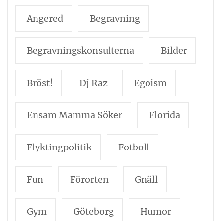
Angered
Begravning
Begravningskonsulterna
Bilder
Bröst!
Dj Raz
Egoism
Ensam Mamma Söker
Florida
Flyktingpolitik
Fotboll
Fun
Förorten
Gnäll
Gym
Göteborg
Humor