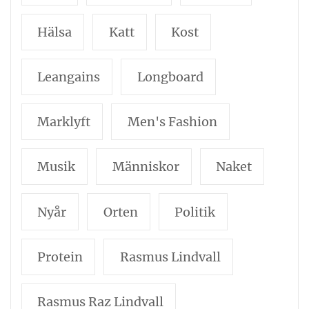
Hälsa
Katt
Kost
Leangains
Longboard
Marklyft
Men's Fashion
Musik
Människor
Naket
Nyår
Orten
Politik
Protein
Rasmus Lindvall
Rasmus Raz Lindvall