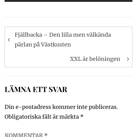
Inläggsnavigering
Fjällbacka – Den lilla men välkända
pärlan på Västkusten
XXL är belöningen
LÄMNA ETT SVAR
Din e-postadress kommer inte publiceras.
Obligatoriska fält är märkta
*
KOMMENTAR
*