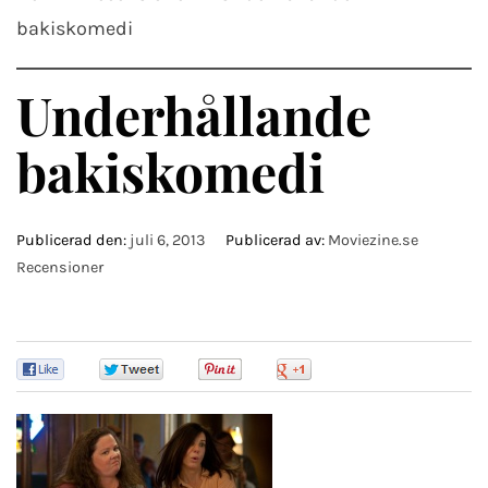
bakiskomedi
Underhållande
bakiskomedi
Publicerad den:
juli 6, 2013
Publicerad av:
Moviezine.se
Recensioner
0
0
0
0