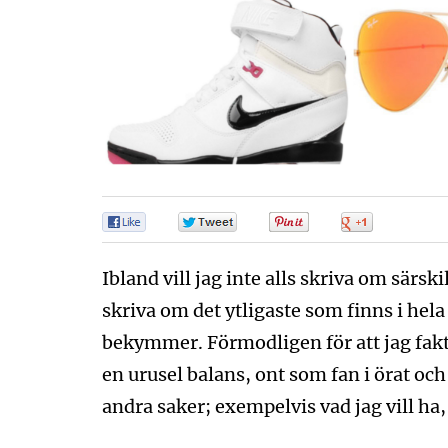
0
0
0
0
Ibland vill jag inte alls skriva om särski
skriva om det ytligaste som finns i hela 
bekymmer. Förmodligen för att jag fakt
en urusel balans, ont som fan i örat och
andra saker; exempelvis vad jag vill ha