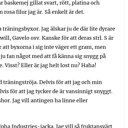
 baskemej gillat svart, rött, platina och
rosa filur jag är. Så enkelt är det.
 träningsbyxor. Jag älskar ju de där lite dyrare
l, Gavelo osv. Kanske för att deras strl. S är
 att byxorna i sig inte väger ett gram, men
ju fan något med att få känna sig snygg på
Visst? Eller är jag helt lost nu? Haha!
träningströja. Delvis för att jag och min
is för att jag tycker de är vansinnigt snyggt.
hor. Jag vill antingen ha linne eller
Alpha Industries-jacka. Jag vill så fruktansvärt