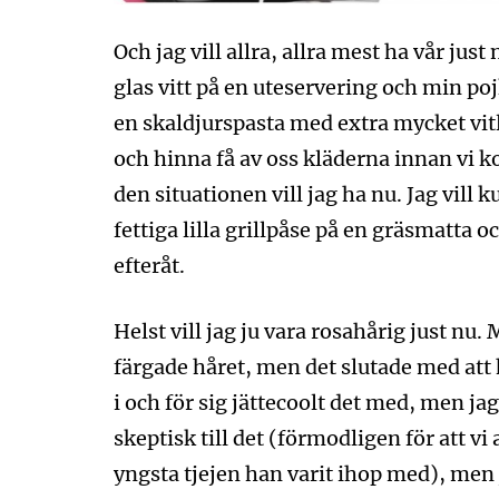
Och jag vill allra, allra mest ha vår just n
glas vitt på en uteservering och min poj
en skaldjurspasta med extra mycket vitl
och hinna få av oss kläderna innan vi
den situationen vill jag ha nu. Jag vill
fettiga lilla grillpåse på en gräsmatta 
efteråt.
Helst vill jag ju vara rosahårig just n
färgade håret, men det slutade med att 
i och för sig jättecoolt det med, men ja
skeptisk till det (förmodligen för att vi
yngsta tjejen han varit ihop med), men 