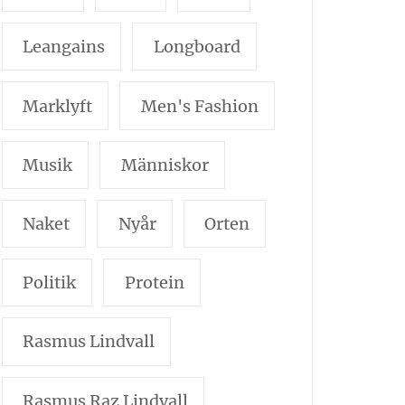
Leangains
Longboard
Marklyft
Men's Fashion
Musik
Människor
Naket
Nyår
Orten
Politik
Protein
Rasmus Lindvall
Rasmus Raz Lindvall