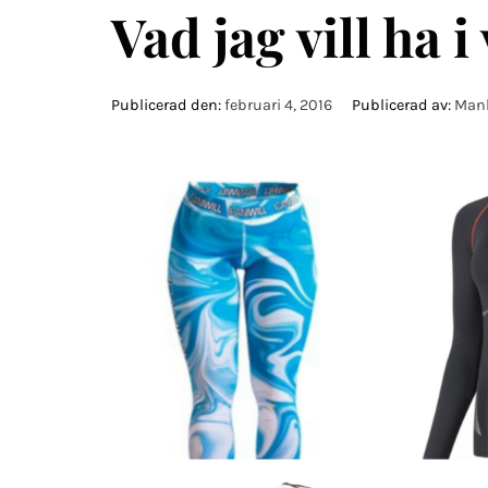
Vad jag vill ha i 
Publicerad den:
februari 4, 2016
Publicerad av:
Manl