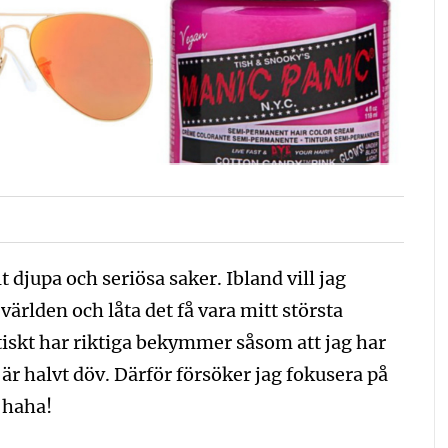
lt djupa och seriösa saker. Ibland vill jag
världen och låta det få vara mitt största
iskt har riktiga bekymmer såsom att jag har
 är halvt döv. Därför försöker jag fokusera på
, haha!