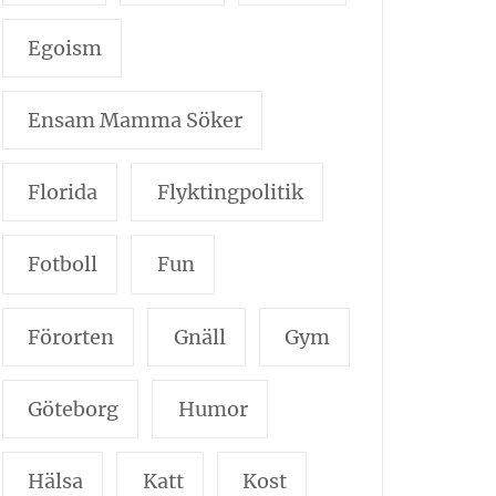
Egoism
Ensam Mamma Söker
Florida
Flyktingpolitik
Fotboll
Fun
Förorten
Gnäll
Gym
Göteborg
Humor
Hälsa
Katt
Kost