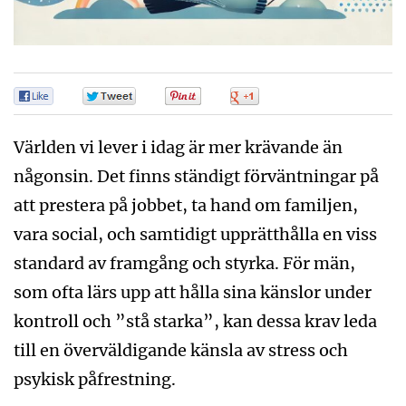
0
0
0
0
Världen vi lever i idag är mer krävande än
någonsin. Det finns ständigt förväntningar på
att prestera på jobbet, ta hand om familjen,
vara social, och samtidigt upprätthålla en viss
standard av framgång och styrka. För män,
som ofta lärs upp att hålla sina känslor under
kontroll och ”stå starka”, kan dessa krav leda
till en överväldigande känsla av stress och
psykisk påfrestning.