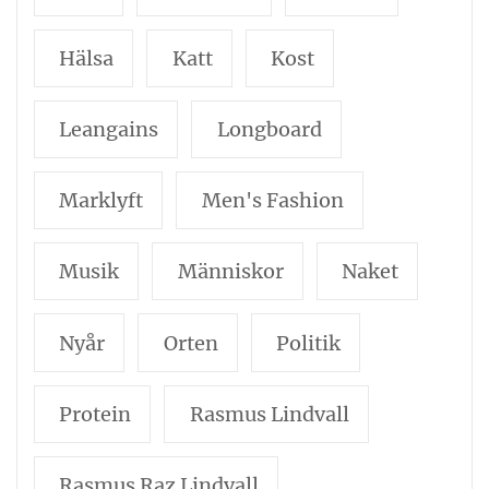
Hälsa
Katt
Kost
Leangains
Longboard
Marklyft
Men's Fashion
Musik
Människor
Naket
Nyår
Orten
Politik
Protein
Rasmus Lindvall
Rasmus Raz Lindvall