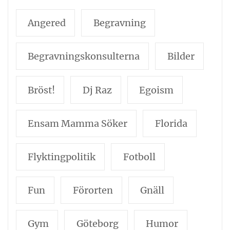
Angered
Begravning
Begravningskonsulterna
Bilder
Bröst!
Dj Raz
Egoism
Ensam Mamma Söker
Florida
Flyktingpolitik
Fotboll
Fun
Förorten
Gnäll
Gym
Göteborg
Humor