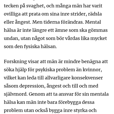
tecken på svaghet, och många män har varit
ovilliga att prata om sina inre strider, rädsla
eller ångest. Men tiderna förändras. Mental
hälsa är inte längre ett ämne som ska gömmas
undan, utan något som bör vårdas lika mycket
som den fysiska hälsan.
Forskning visar att män är mindre benägna att
söka hjälp för psykiska problem än kvinnor,
vilket kan leda till allvarligare konsekvenser
såsom depression, ångest och till och med
självmord. Genom att ta ansvar för sin mentala
hälsa kan män inte bara förebygga dessa
problem utan också bygga inre styrka och