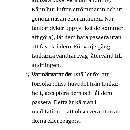
att bara observera din andning.
Känn hur luften strömmar in och ut
genom näsan eller munnen. När
tankar dyker upp (vilket de kommer
att göra), låt dem bara passera utan
att fastna i dem. För varje gång
tankarna vandrar iväg, återvänd till
andningen.
Var närvarande
: Istället för att
försöka rensa huvudet från tankar
helt, acceptera dem och låt dem
passera. Detta är kärnan i
meditation – att observera utan att
döma eller reagera.