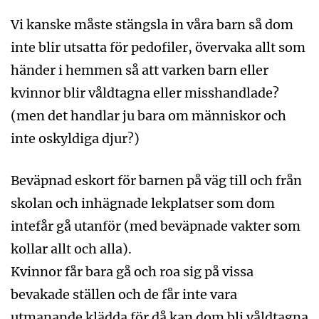
Vi kanske måste stängsla in våra barn så dom
inte blir utsatta för pedofiler, övervaka allt som
händer i hemmen så att varken barn eller
kvinnor blir våldtagna eller misshandlade?
(men det handlar ju bara om människor och
inte oskyldiga djur?)
Beväpnad eskort för barnen på väg till och från
skolan och inhägnade lekplatser som dom
intefår gå utanför (med beväpnade vakter som
kollar allt och alla).
Kvinnor får bara gå och roa sig på vissa
bevakade ställen och de får inte vara
utmanande klädda för då kan dom bli våldtagna