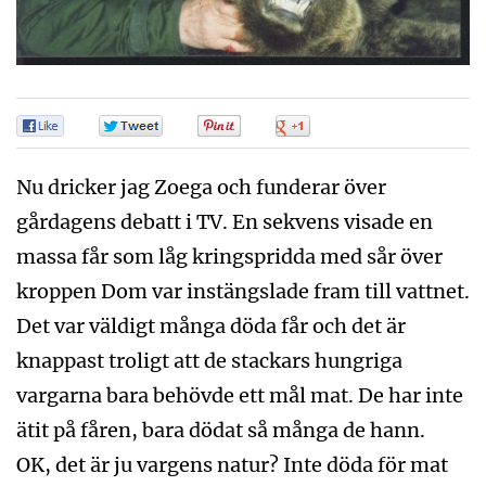
0
0
0
0
Nu dricker jag Zoega och funderar över
gårdagens debatt i TV. En sekvens visade en
massa får som låg kringspridda med sår över
kroppen Dom var instängslade fram till vattnet.
Det var väldigt många döda får och det är
knappast troligt att de stackars hungriga
vargarna bara behövde ett mål mat. De har inte
ätit på fåren, bara dödat så många de hann.
OK, det är ju vargens natur? Inte döda för mat