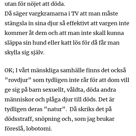
utan för nöjet att döda.
Då säger vargkramarna i TV att man måste
stängsla in sina djur så effektivt att vargen inte
kommer åt dem och att man inte skall kunna
släppa sin hund eller katt lös för då får man
skylla sig själv.
OK; I vårt mänskliga samhälle finns det också
”rovdjur” som tydligen inte rår för att dom vill
ge sig på barn sexuellt, våldta, döda andra
människor och plåga djur till döds. Det är
tydligen deras ”natur”. Då skriks det på
dödsstraff, snöpning och, som jag brukar
föreslå, lobotomi.