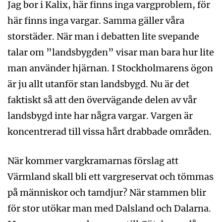
Jag bor i Kalix, här finns inga vargproblem, för
här finns inga vargar. Samma gäller våra
storstäder. När man i debatten lite svepande
talar om ”landsbygden” visar man bara hur lite
man använder hjärnan. I Stockholmarens ögon
är ju allt utanför stan landsbygd. Nu är det
faktiskt så att den övervägande delen av vår
landsbygd inte har några vargar. Vargen är
koncentrerad till vissa hårt drabbade områden.
När kommer vargkramarnas förslag att
Värmland skall bli ett vargreservat och tömmas
på människor och tamdjur? När stammen blir
för stor utökar man med Dalsland och Dalarna.