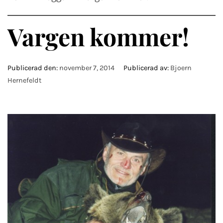
Vargen kommer!
Publicerad den:
november 7, 2014
Publicerad av:
Bjoern
Hernefeldt