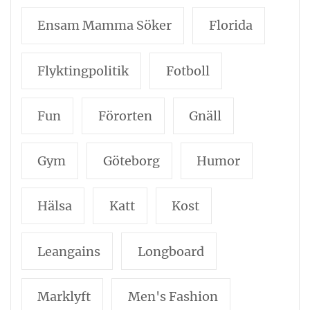
Ensam Mamma Söker
Florida
Flyktingpolitik
Fotboll
Fun
Förorten
Gnäll
Gym
Göteborg
Humor
Hälsa
Katt
Kost
Leangains
Longboard
Marklyft
Men's Fashion