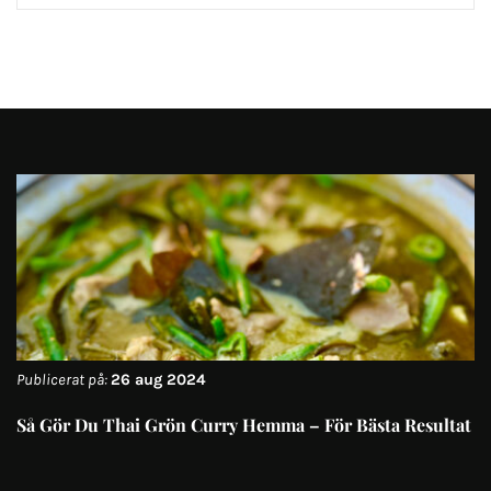
Publicerat på:
26 aug 2024
Så Gör Du Thai Grön Curry Hemma – För Bästa Resultat