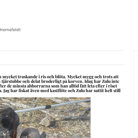
Hernefeldt
mycket traskande i ris och blöta. Mycket mygg och trots att
n tjärstubbe och delat broderligt på korven. Idag har Zulu inte
er de minsta abborrarna som han alltid fått leta efter i riset
Jag har fiskat även med kastflöte och Zulu har suttit helt still