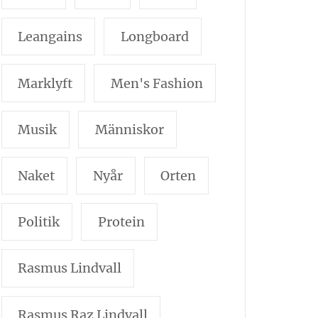
Leangains
Longboard
Marklyft
Men's Fashion
Musik
Människor
Naket
Nyår
Orten
Politik
Protein
Rasmus Lindvall
Rasmus Raz Lindvall