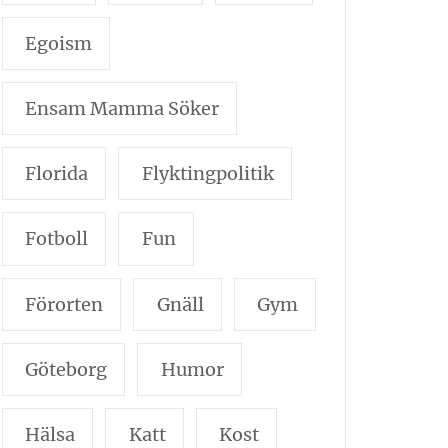
Egoism
Ensam Mamma Söker
Florida
Flyktingpolitik
Fotboll
Fun
Förorten
Gnäll
Gym
Göteborg
Humor
Hälsa
Katt
Kost