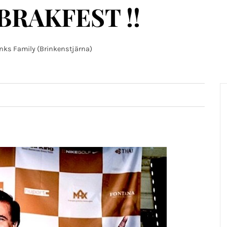
BRAKFEST !!
inks Family (Brinkenstjärna)