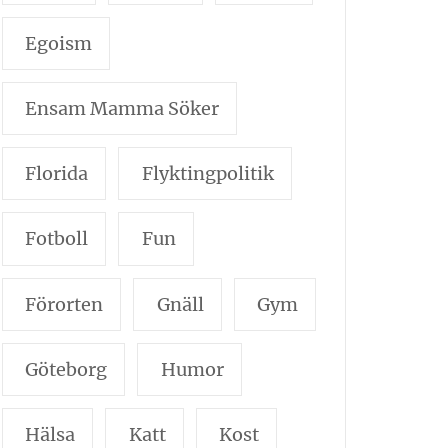
Egoism
Ensam Mamma Söker
Florida
Flyktingpolitik
Fotboll
Fun
Förorten
Gnäll
Gym
Göteborg
Humor
Hälsa
Katt
Kost