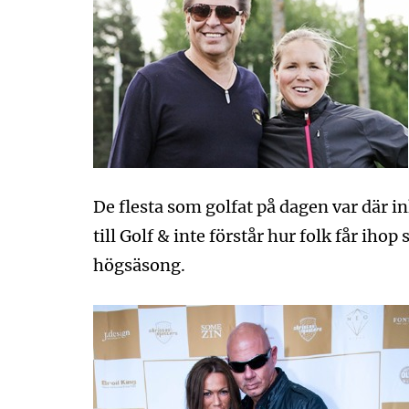
De flesta som golfat på dagen var där 
till Golf & inte förstår hur folk får ihop 
högsäsong.