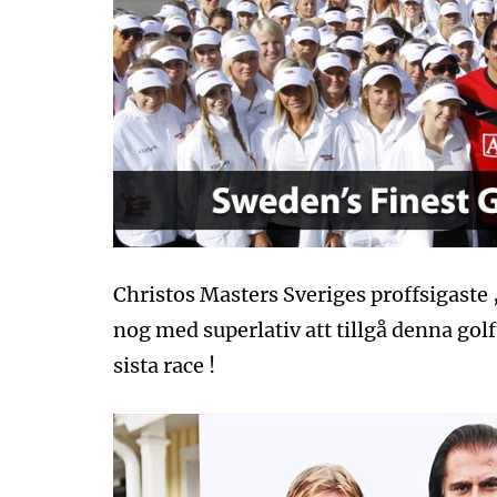
Christos Masters Sveriges proffsigaste ,
nog med superlativ att tillgå denna golf
sista race !