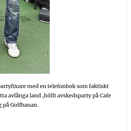
partyfixare med en telefonbok som faktiskt
tta avlånga land ,höllt avskedsparty på Cafe
g på Golfbanan.