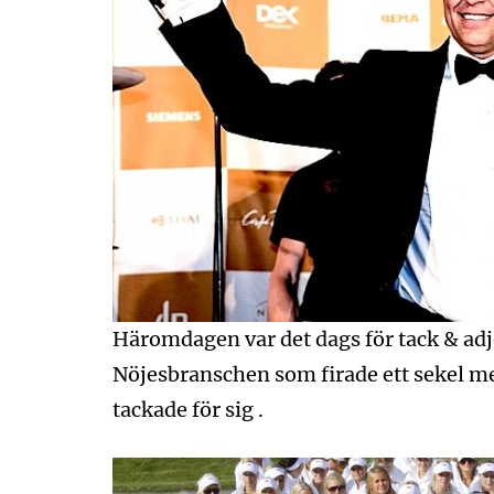
Häromdagen var det dags för tack & adjö
Nöjesbranschen som firade ett sekel me
tackade för sig .