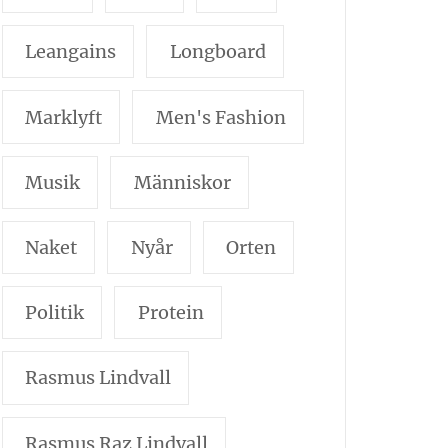
Leangains
Longboard
Marklyft
Men's Fashion
Musik
Människor
Naket
Nyår
Orten
Politik
Protein
Rasmus Lindvall
Rasmus Raz Lindvall