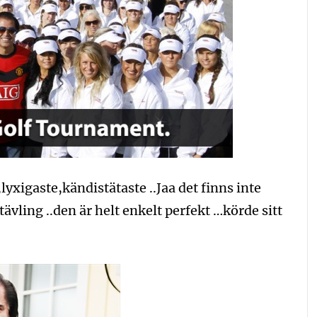
lyxigaste,kändistätaste ..Jaa det finns inte
tävling ..den är helt enkelt perfekt …körde sitt