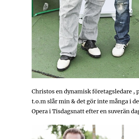
Christos en dynamisk företagsledare , 
t.o.m slår min & det gör inte många i de
Opera i Tisdagsnatt efter en suverän da