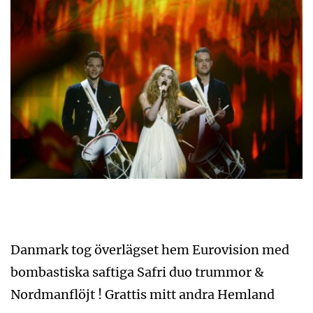
Danmark tog överlägset hem Eurovision med
bombastiska saftiga Safri duo trummor &
Nordmanflöjt ! Grattis mitt andra Hemland