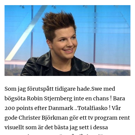
Som jag förutspått tidigare hade.Swe med
bögsöta Robin Stjernberg inte en chans ! Bara
200 points efter Danmark ..Totalfiasko ! Vår
gode Christer Björkman gör ett tv program rent
visuellt som är det bästa jag sett i dessa