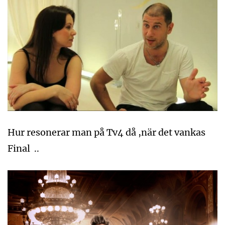
Hur resonerar man på Tv4 då ,när det vankas
Final ..