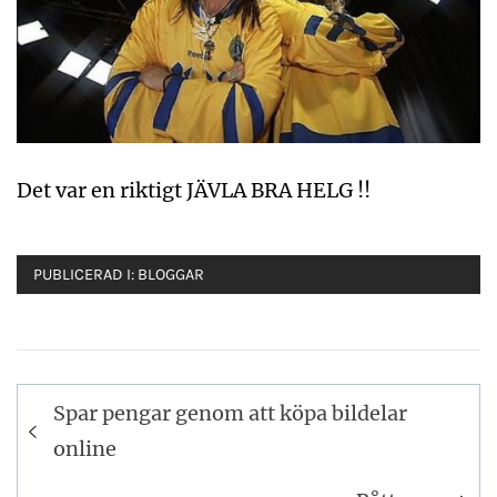
Det var en riktigt JÄVLA BRA HELG !!
PUBLICERAD I:
BLOGGAR
Inläggsnavigering
Spar pengar genom att köpa bildelar
online