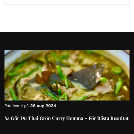
Publicerat på:
26 aug 2024
Så Gör Du Thai Grön Curry Hemma – För Bästa Resultat