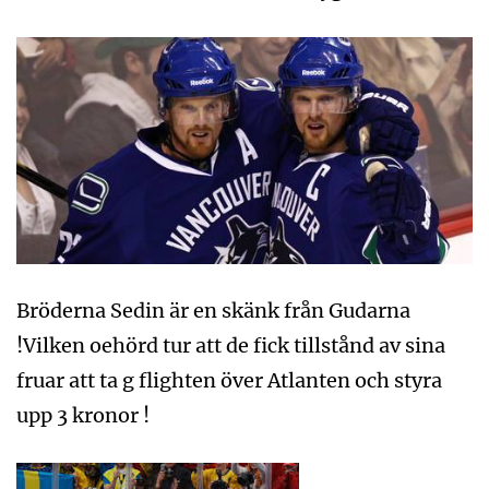
Bröderna Sedin är en skänk från Gudarna
!Vilken oehörd tur att de fick tillstånd av sina
fruar att ta g flighten över Atlanten och styra
upp 3 kronor !