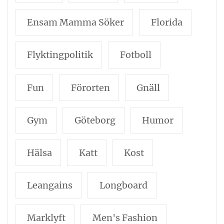
Ensam Mamma Söker
Florida
Flyktingpolitik
Fotboll
Fun
Förorten
Gnäll
Gym
Göteborg
Humor
Hälsa
Katt
Kost
Leangains
Longboard
Marklyft
Men's Fashion