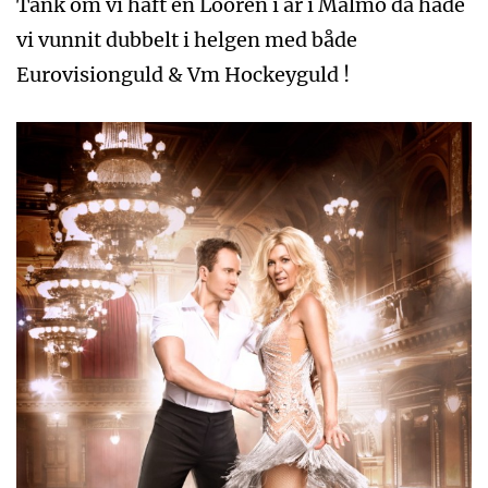
Tänk om vi haft en Looren i år i Malmö då hade
vi vunnit dubbelt i helgen med både
Eurovisionguld & Vm Hockeyguld !