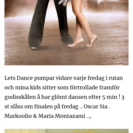
Lets Dance pumpar vidare varje fredag i rutan
och mina kids sitter som förtrollade framför
godisskålen å har glömt dansen efter 5 min ! 3
st slåss om finalen på fredag .. Oscar Sia .
Markoolio & Maria Montazami ..,