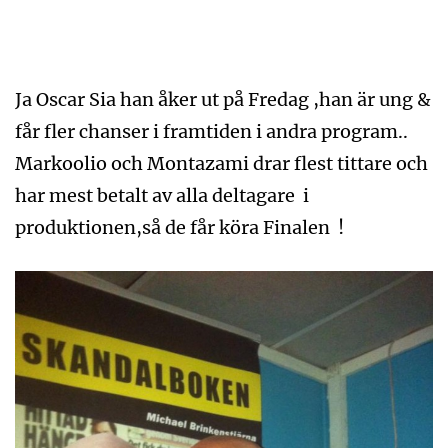
Ja Oscar Sia han åker ut på Fredag ,han är ung &
får fler chanser i framtiden i andra program..
Markoolio och Montazami drar flest tittare och
har mest betalt av alla deltagare i
produktionen,så de får köra Finalen !