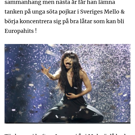
sammanhang men nästa år får han lämna
tanken på unga söta pojkar i Sveriges Mello &
börja koncentrera sig på bra låtar som kan bli
Europahits !