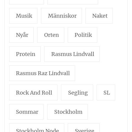
Musik
Människor
Naket
Nyår
Orten
Politik
Protein
Rasmus Lindvall
Rasmus Raz Lindvall
Rock And Roll
Segling
SL
Sommar
Stockholm
Stockholm Node
Sverige