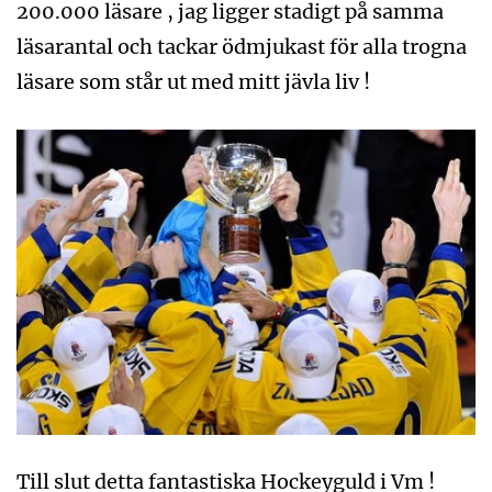
200.000 läsare , jag ligger stadigt på samma
läsarantal och tackar ödmjukast för alla trogna
läsare som står ut med mitt jävla liv !
Till slut detta fantastiska Hockeyguld i Vm !