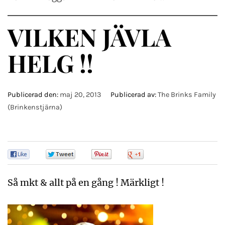
VILKEN JÄVLA
HELG !!
Publicerad den:
maj 20, 2013
Publicerad av:
The Brinks Family
(Brinkenstjärna)
0
0
0
0
Så mkt & allt på en gång ! Märkligt !