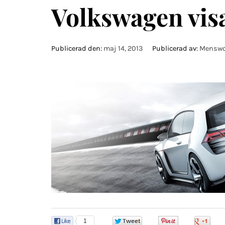
Volkswagen visa
Publicerad den:
maj 14, 2013
Publicerad av:
Menswo
1
0
0
0