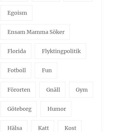
Egoism
Ensam Mamma Söker
Florida
Flyktingpolitik
Fotboll
Fun
Förorten
Gnäll
Gym
Göteborg
Humor
Hälsa
Katt
Kost