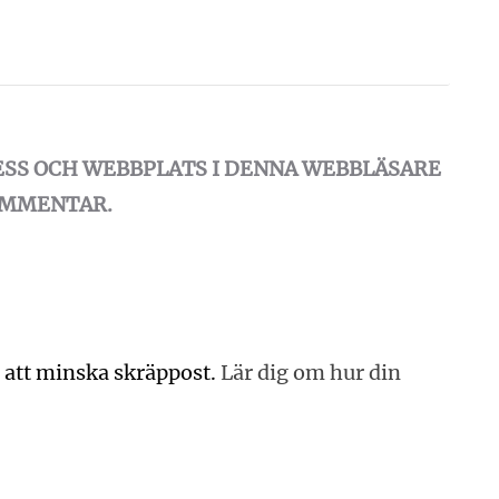
ESS OCH WEBBPLATS I DENNA WEBBLÄSARE
KOMMENTAR.
 att minska skräppost.
Lär dig om hur din