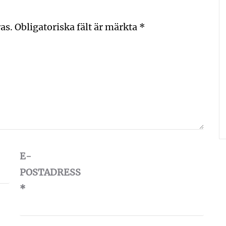
as.
Obligatoriska fält är märkta
*
E-
POSTADRESS
*