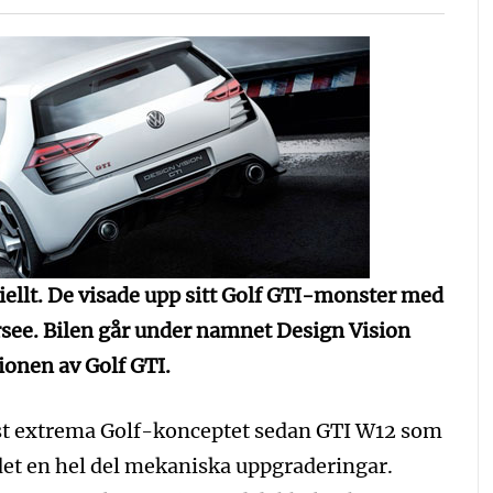
iellt. De visade upp sitt Golf GTI-monster med
see. Bilen går under namnet Design Vision
ionen av Golf GTI.
est extrema Golf-konceptet sedan GTI W12 som
det en hel del mekaniska uppgraderingar.