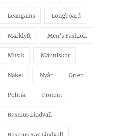
Leangains
Longboard
Marklyft
Men's Fashion
Musik
Människor
Naket
Nyår
Orten
Politik
Protein
Rasmus Lindvall
Rasmus Raz Lindvall