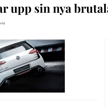
r upp sin nya brutal
rld