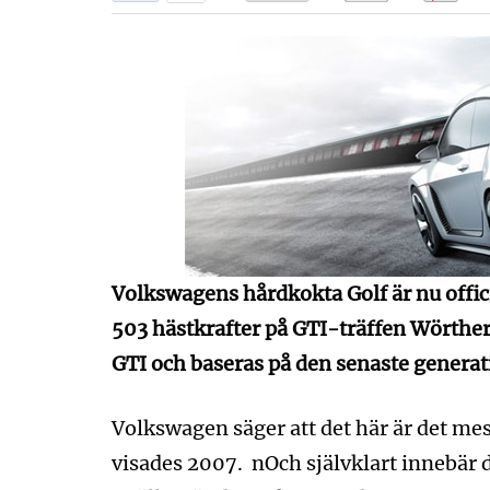
Volkswagens hårdkokta Golf är nu offic
503 hästkrafter på GTI-träffen Wörther
GTI och baseras på den senaste generat
Volkswagen säger att det här är det m
visades 2007. nOch självklart innebär 