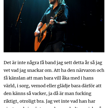
Det är inte några få band jag sett detta år så jag
vet vad jag snackar om. Att ha den närvaron och
få känslan att man bara vill åka med i hans
värld, i sorg, vemod eller glädje bara därför att
den känns så vacker, ja då är man fucking
riktigt, otroligt bra. Jag vet inte vad han har