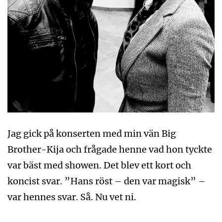
Jag gick på konserten med min vän Big
Brother-Kija och frågade henne vad hon tyckte
var bäst med showen. Det blev ett kort och
koncist svar. ”Hans röst – den var magisk” –
var hennes svar. Så. Nu vet ni.