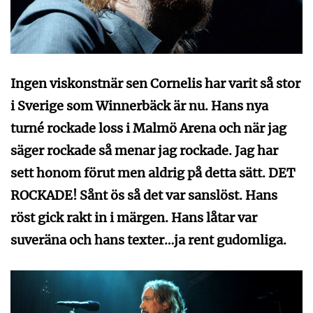
Ingen viskonstnär sen Cornelis har varit så stor
i Sverige som Winnerbäck är nu. Hans nya
turné rockade loss i Malmö Arena och när jag
säger rockade så menar jag rockade. Jag har
sett honom förut men aldrig på detta sätt. DET
ROCKADE! Sånt ös så det var sanslöst. Hans
röst gick rakt in i märgen. Hans låtar var
suveräna och hans texter…ja rent gudomliga.