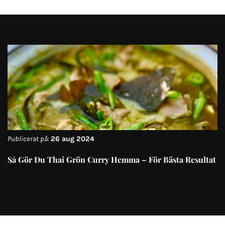
Publicerat på:
26 aug 2024
Så Gör Du Thai Grön Curry Hemma – För Bästa Resultat