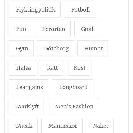
Flyktingpolitik
Fotboll
Fun
Förorten
Gnäll
Gym
Göteborg
Humor
Hälsa
Katt
Kost
Leangains
Longboard
Marklyft
Men's Fashion
Musik
Människor
Naket