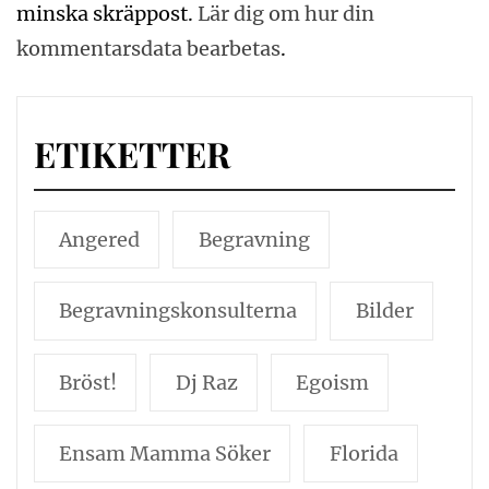
minska skräppost.
Lär dig om hur din
kommentarsdata bearbetas
.
ETIKETTER
Angered
Begravning
Begravningskonsulterna
Bilder
Bröst!
Dj Raz
Egoism
Ensam Mamma Söker
Florida