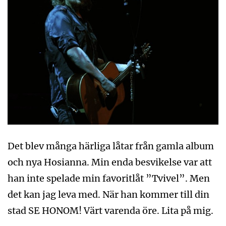
Det blev många härliga låtar från gamla album
och nya Hosianna. Min enda besvikelse var att
han inte spelade min favoritlåt ”Tvivel”. Men
det kan jag leva med. När han kommer till din
stad SE HONOM! Värt varenda öre. Lita på mig.