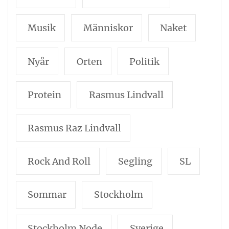
Musik
Människor
Naket
Nyår
Orten
Politik
Protein
Rasmus Lindvall
Rasmus Raz Lindvall
Rock And Roll
Segling
SL
Sommar
Stockholm
Stockholm Node
Sverige