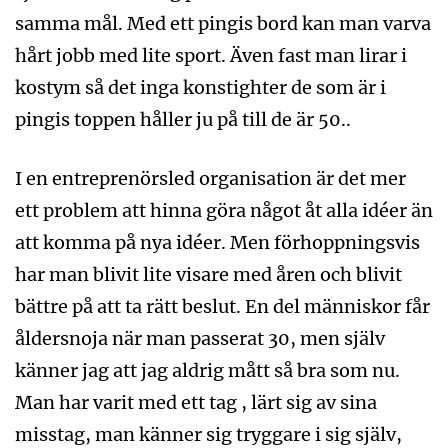
samma mål. Med ett pingis bord kan man varva
hårt jobb med lite sport. Även fast man lirar i
kostym så det inga konstighter de som är i
pingis toppen håller ju på till de är 50..
I en entreprenörsled organisation är det mer
ett problem att hinna göra något åt alla idéer än
att komma på nya idéer. Men förhoppningsvis
har man blivit lite visare med åren och blivit
bättre på att ta rätt beslut. En del människor får
åldersnoja när man passerat 30, men själv
känner jag att jag aldrig mått så bra som nu.
Man har varit med ett tag , lärt sig av sina
misstag, man känner sig tryggare i sig själv,