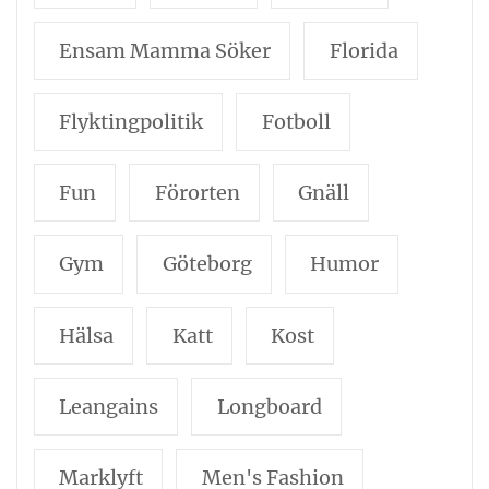
Ensam Mamma Söker
Florida
Flyktingpolitik
Fotboll
Fun
Förorten
Gnäll
Gym
Göteborg
Humor
Hälsa
Katt
Kost
Leangains
Longboard
Marklyft
Men's Fashion