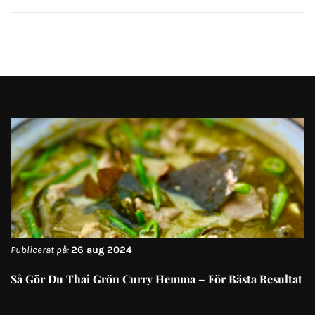
Publicerat på:
26 aug 2024
Så Gör Du Thai Grön Curry Hemma – För Bästa Resultat