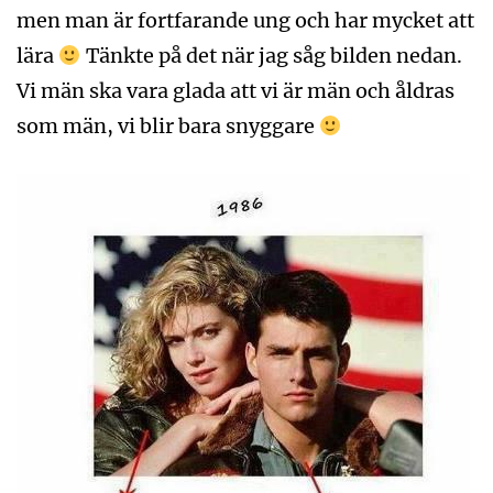
men man är fortfarande ung och har mycket att
lära
Tänkte på det när jag såg bilden nedan.
Vi män ska vara glada att vi är män och åldras
som män, vi blir bara snyggare