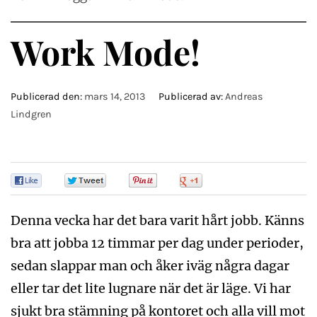
Work Mode!
Publicerad den:
mars 14, 2013
Publicerad av:
Andreas
Lindgren
0
0
0
0
Denna vecka har det bara varit hårt jobb. Känns
bra att jobba 12 timmar per dag under perioder,
sedan slappar man och åker iväg några dagar
eller tar det lite lugnare när det är läge. Vi har
sjukt bra stämning på kontoret och alla vill mot