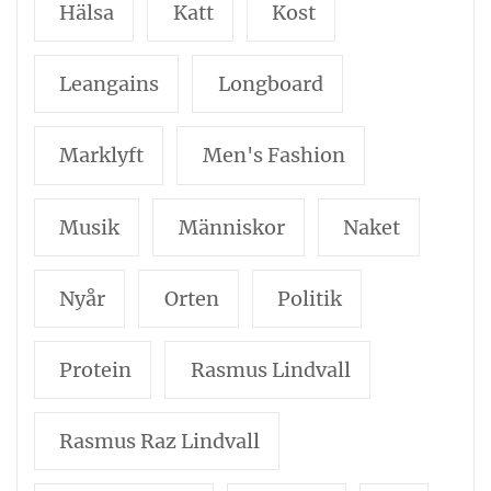
Hälsa
Katt
Kost
Leangains
Longboard
Marklyft
Men's Fashion
Musik
Människor
Naket
Nyår
Orten
Politik
Protein
Rasmus Lindvall
Rasmus Raz Lindvall