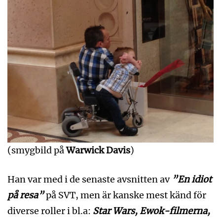
(smygbild på
Warwick Davis
)
Han var med i de senaste avsnitten av
”En idiot
på resa”
på SVT, men är kanske mest känd för
diverse roller i bl.a:
Star Wars, Ewok-filmerna,