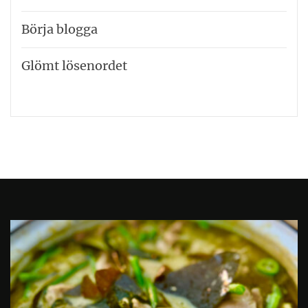
Börja blogga
Glömt lösenordet