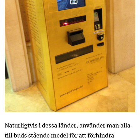
Naturligtvis i dessa länder, använder man alla
till buds stående medel för att förhindra