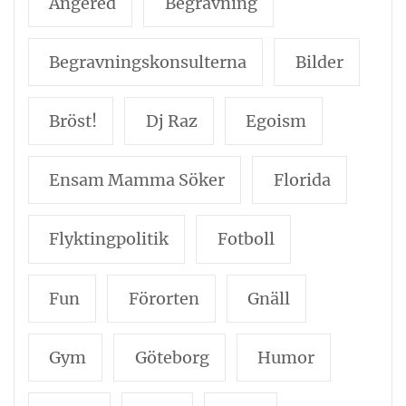
Angered
Begravning
Begravningskonsulterna
Bilder
Bröst!
Dj Raz
Egoism
Ensam Mamma Söker
Florida
Flyktingpolitik
Fotboll
Fun
Förorten
Gnäll
Gym
Göteborg
Humor