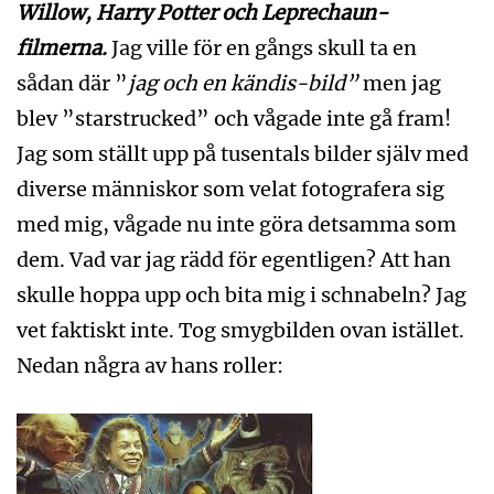
Willow, Harry Potter och Leprechaun-
filmerna.
Jag ville för en gångs skull ta en
sådan där ”
jag och en kändis-bild”
men jag
blev ”starstrucked” och vågade inte gå fram!
Jag som ställt upp på tusentals bilder själv med
diverse människor som velat fotografera sig
med mig, vågade nu inte göra detsamma som
dem. Vad var jag rädd för egentligen? Att han
skulle hoppa upp och bita mig i schnabeln? Jag
vet faktiskt inte. Tog smygbilden ovan istället.
Nedan några av hans roller: