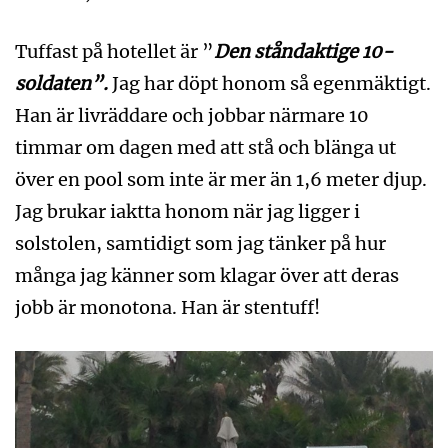
Tuffast på hotellet är ”
Den ståndaktige 10-
soldaten”.
Jag har döpt honom så egenmäktigt.
Han är livräddare och jobbar närmare 10
timmar om dagen med att stå och blänga ut
över en pool som inte är mer än 1,6 meter djup.
Jag brukar iaktta honom när jag ligger i
solstolen, samtidigt som jag tänker på hur
många jag känner som klagar över att deras
jobb är monotona. Han är stentuff!