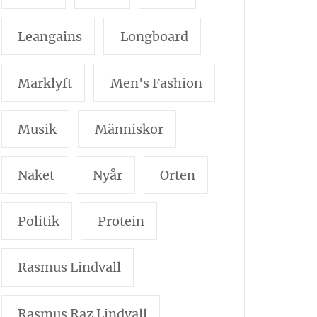
Leangains
Longboard
Marklyft
Men's Fashion
Musik
Människor
Naket
Nyår
Orten
Politik
Protein
Rasmus Lindvall
Rasmus Raz Lindvall