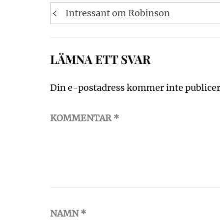
Inläggsnavigering
Intressant om Robinson
LÄMNA ETT SVAR
Din e-postadress kommer inte publicer
KOMMENTAR
*
NAMN
*