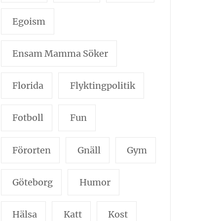
Egoism
Ensam Mamma Söker
Florida
Flyktingpolitik
Fotboll
Fun
Förorten
Gnäll
Gym
Göteborg
Humor
Hälsa
Katt
Kost