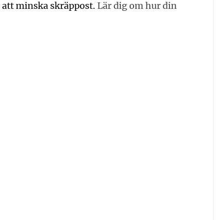
 att minska skräppost.
Lär dig om hur din