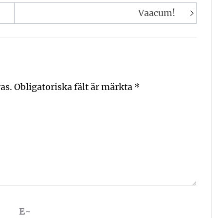
Vaacum!
as.
Obligatoriska fält är märkta
*
E-