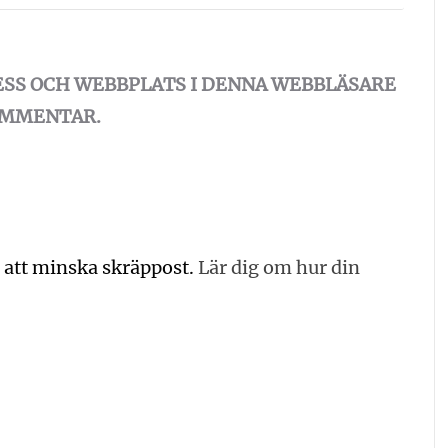
ESS OCH WEBBPLATS I DENNA WEBBLÄSARE
KOMMENTAR.
 att minska skräppost.
Lär dig om hur din