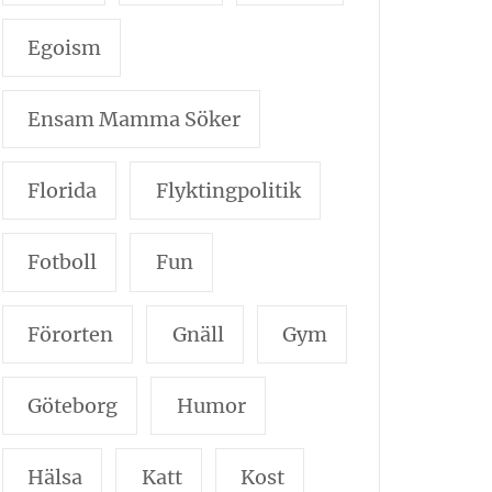
Egoism
Ensam Mamma Söker
Florida
Flyktingpolitik
Fotboll
Fun
Förorten
Gnäll
Gym
Göteborg
Humor
Hälsa
Katt
Kost