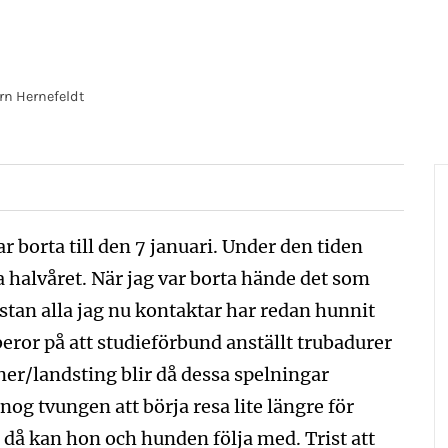
rn Hernefeldt
ar borta till den 7 januari. Under den tiden
 halvåret. När jag var borta hände det som
Nästan alla jag nu kontaktar har redan hunnit
eror på att studieförbund anställt trubadurer
r/landsting blir då dessa spelningar
 nog tvungen att börja resa lite längre för
 då kan hon och hunden följa med. Trist att