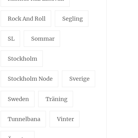
Rock And Roll
Segling
SL
Sommar
Stockholm
Stockholm Node
Sverige
Sweden
Träning
Tunnelbana
Vinter