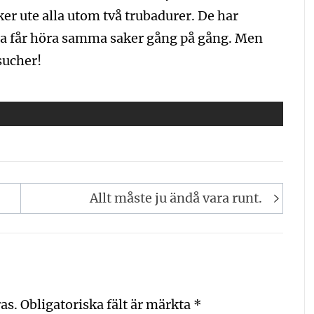
er ute alla utom två trubadurer. De har
a får höra samma saker gång på gång. Men
 sucher!
Allt måste ju ändå vara runt.
as.
Obligatoriska fält är märkta
*