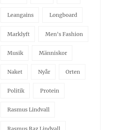
Leangains
Longboard
Marklyft
Men's Fashion
Musik
Människor
Naket
Nyår
Orten
Politik
Protein
Rasmus Lindvall
Rasmus Raz Lindvall