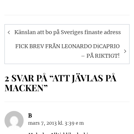
Inläggsnavigering
Känslan att bo på Sveriges finaste adress
FICK BREV FRÅN LEONARDO DiCAPRIO
– PÅ RIKTIGT!
2 SVAR PÅ “ATT JÄVLAS PÅ
MACKEN”
B
mars 7, 2013 kl. 3:39 e m