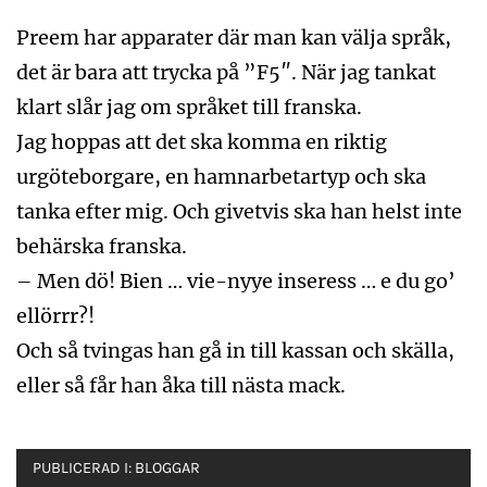
Preem har apparater där man kan välja språk,
det är bara att trycka på ”F5″. När jag tankat
klart slår jag om språket till franska.
Jag hoppas att det ska komma en riktig
urgöteborgare, en hamnarbetartyp och ska
tanka efter mig. Och givetvis ska han helst inte
behärska franska.
– Men dö! Bien … vie-nyye inseress … e du go’
ellörrr?!
Och så tvingas han gå in till kassan och skälla,
eller så får han åka till nästa mack.
PUBLICERAD I:
BLOGGAR