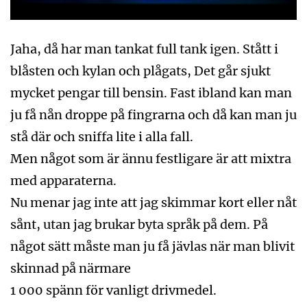
Jaha, då har man tankat full tank igen. Stått i
blåsten och kylan och plågats, Det går sjukt
mycket pengar till bensin. Fast ibland kan man
ju få nån droppe på fingrarna och då kan man ju
stå där och sniffa lite i alla fall.
Men något som är ännu festligare är att mixtra
med apparaterna.
Nu menar jag inte att jag skimmar kort eller nåt
sånt, utan jag brukar byta språk på dem. På
något sätt måste man ju få jävlas när man blivit
skinnad på närmare
1 000 spänn för vanligt drivmedel.