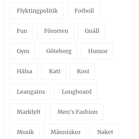
Flyktingpolitik
Fotboll
Fun
Förorten
Gnäll
Gym
Göteborg
Humor
Hälsa
Katt
Kost
Leangains
Longboard
Marklyft
Men's Fashion
Musik
Människor
Naket