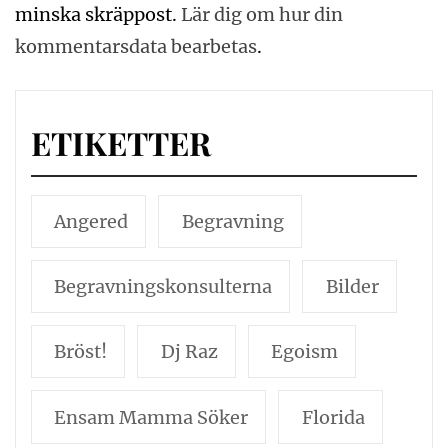
minska skräppost.
Lär dig om hur din
kommentarsdata bearbetas
.
ETIKETTER
Angered
Begravning
Begravningskonsulterna
Bilder
Bröst!
Dj Raz
Egoism
Ensam Mamma Söker
Florida