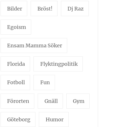
Bilder
Bröst!
Dj Raz
Egoism
Ensam Mamma Söker
Florida
Flyktingpolitik
Fotboll
Fun
Förorten
Gnäll
Gym
Göteborg
Humor