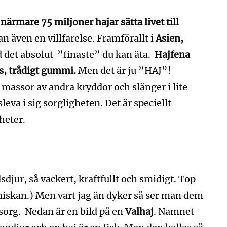
närmare 75 miljoner hajar sätta livet till
an även en villfarelse. Framförallt i
Asien,
 det absolut ”finaste” du kan äta.
Hajfena
s, trådigt gummi.
Men det är ju ”HAJ”!
assor av andra kryddor och slänger i lite
sleva i sig sorgligheten. Det är speciellt
heter.
dsdjur, så vackert, kraftfullt och smidigt. Top
nniskan.) Men vart jag än dyker så ser man dem
sorg. Nedan är en bild på en
Valhaj
. Namnet