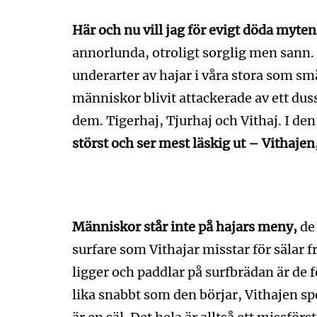
Här och nu vill jag för evigt döda myten 
annorlunda, otroligt sorglig men sann.
underarter av hajar i våra stora som små
människor blivit attackerade av ett duss
dem. Tigerhaj, Tjurhaj och Vithaj. I de
störst och ser mest läskig ut – Vithajen
Människor står inte på hajars meny,
de 
surfare som Vithajar misstar för sälar f
ligger och paddlar på surfbrädan är de fö
lika snabbt som den börjar, Vithajen sp