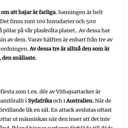
om att hajar är farliga.
Sanningen är helt
 Det finns runt 100 huvudarter och 500
 pölar på vår plaskvåta planet.. Av dessa har
in av dem. Varav hälften är enbart från tre av
n ordningen.
Av dessa tre är alltså den som är
, den snällaste.
flesta som t.ex. dör av Vithajsattacker är
ramförallt i
Sydafrika
och i
Australien.
När de
rvillande lik en säl. En attack avslutas oftast
ottar ut människan när den inser att det inte