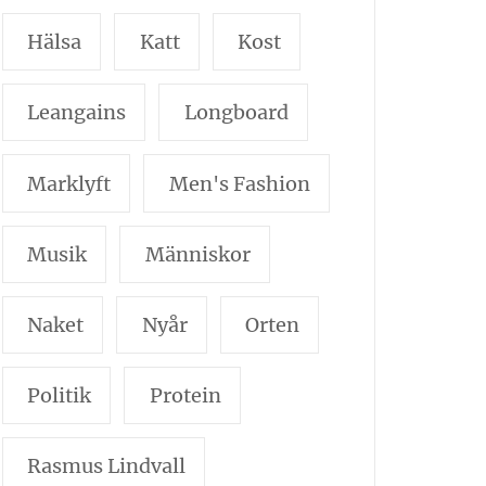
Hälsa
Katt
Kost
Leangains
Longboard
Marklyft
Men's Fashion
Musik
Människor
Naket
Nyår
Orten
Politik
Protein
Rasmus Lindvall