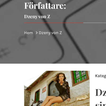
Författare:
Dzeny von Z
Hem
Dzeny von Z
Kateg
Dz
si