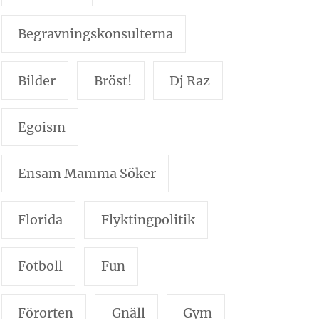
Begravningskonsulterna
Bilder
Bröst!
Dj Raz
Egoism
Ensam Mamma Söker
Florida
Flyktingpolitik
Fotboll
Fun
Förorten
Gnäll
Gym