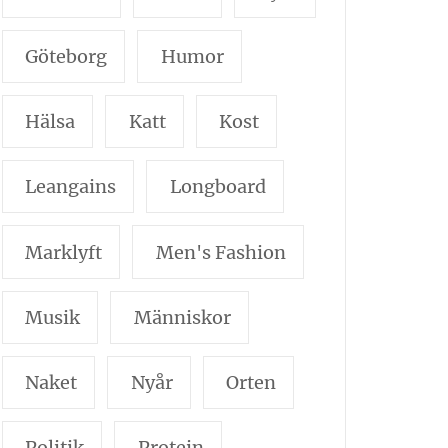
Göteborg
Humor
Hälsa
Katt
Kost
Leangains
Longboard
Marklyft
Men's Fashion
Musik
Människor
Naket
Nyår
Orten
Politik
Protein