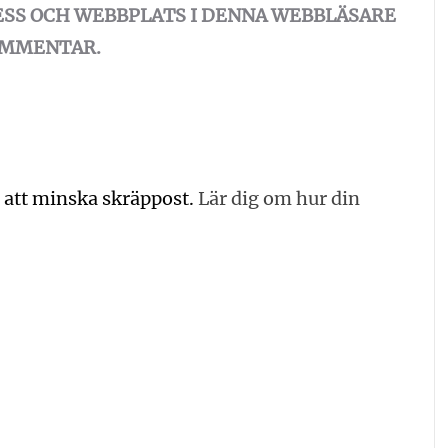
ESS OCH WEBBPLATS I DENNA WEBBLÄSARE
KOMMENTAR.
 att minska skräppost.
Lär dig om hur din