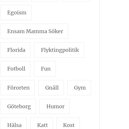
Egoism
Ensam Mamma Söker
Florida
Flyktingpolitik
Fotboll
Fun
Förorten
Gnäll
Gym
Göteborg
Humor
Hälsa
Katt
Kost