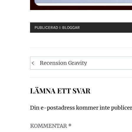
PUBLICERAD I:
BLOGGAR
Inläggsnavigering
Recension Gravity
LÄMNA ETT SVAR
Din e-postadress kommer inte publicer
KOMMENTAR
*