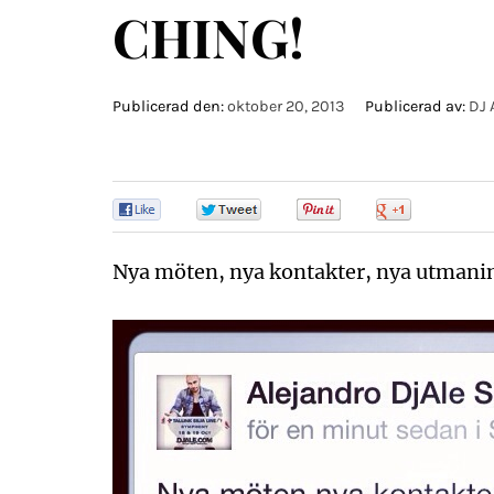
CHING!
Publicerad den:
oktober 20, 2013
Publicerad av:
DJ 
0
0
0
0
Nya möten, nya kontakter, nya utman