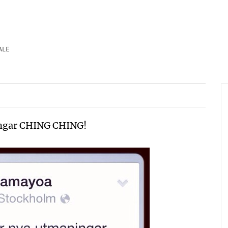
ALE
ingar CHING CHING!