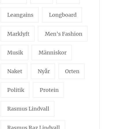
Leangains
Longboard
Marklyft
Men's Fashion
Musik
Människor
Naket
Nyår
Orten
Politik
Protein
Rasmus Lindvall
Rasmus Raz Lindvall