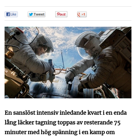
0
0
0
0
En sanslöst intensiv inledande kvart i en enda
lång läcker tagning toppas av resterande 75
minuter med hög spänning i en kamp om