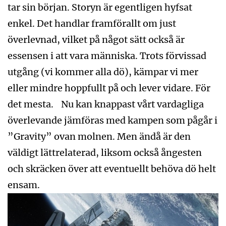
tar sin början. Storyn är egentligen hyfsat
enkel. Det handlar framförallt om just
överlevnad, vilket på något sätt också är
essensen i att vara människa. Trots förvissad
utgång (vi kommer alla dö), kämpar vi mer
eller mindre hoppfullt på och lever vidare. För
det mesta. Nu kan knappast vårt vardagliga
överlevande jämföras med kampen som pågår i
”Gravity” ovan molnen. Men ändå är den
väldigt lättrelaterad, liksom också ångesten
och skräcken över att eventuellt behöva dö helt
ensam.