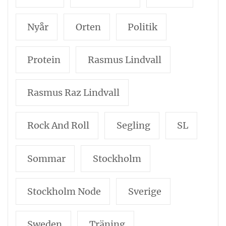
Nyår
Orten
Politik
Protein
Rasmus Lindvall
Rasmus Raz Lindvall
Rock And Roll
Segling
SL
Sommar
Stockholm
Stockholm Node
Sverige
Sweden
Träning