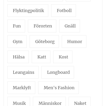
Flyktingpolitik
Fotboll
Fun
Förorten
Gnäll
Gym
Göteborg
Humor
Hälsa
Katt
Kost
Leangains
Longboard
Marklyft
Men's Fashion
Musik
Människor
Naket