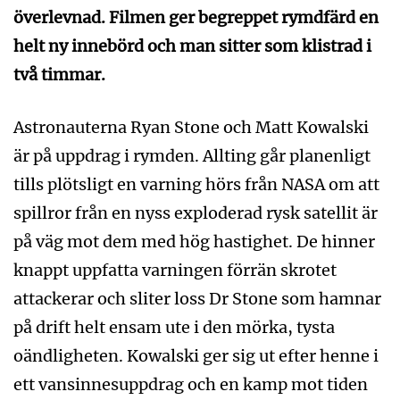
överlevnad. Filmen ger begreppet rymdfärd en
helt ny innebörd och man sitter som klistrad i
två timmar.
Astronauterna Ryan Stone och Matt Kowalski
är på uppdrag i rymden. Allting går planenligt
tills plötsligt en varning hörs från NASA om att
spillror från en nyss exploderad rysk satellit är
på väg mot dem med hög hastighet. De hinner
knappt uppfatta varningen förrän skrotet
attackerar och sliter loss Dr Stone som hamnar
på drift helt ensam ute i den mörka, tysta
oändligheten. Kowalski ger sig ut efter henne i
ett vansinnesuppdrag och en kamp mot tiden