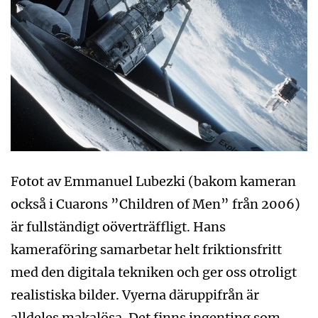
Fotot av Emmanuel Lubezki (bakom kameran
också i Cuarons ”Children of Men” från 2006)
är fullständigt oöverträffligt. Hans
kameraföring samarbetar helt friktionsfritt
med den digitala tekniken och ger oss otroligt
realistiska bilder. Vyerna däruppifrån är
alldeles makalösa. Det finns ingenting som