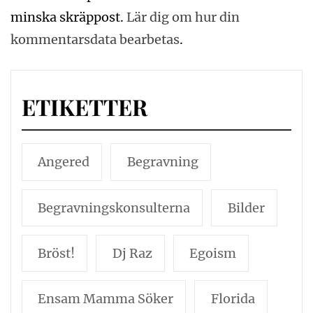
minska skräppost.
Lär dig om hur din
kommentarsdata bearbetas
.
ETIKETTER
Angered
Begravning
Begravningskonsulterna
Bilder
Bröst!
Dj Raz
Egoism
Ensam Mamma Söker
Florida