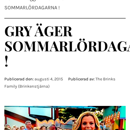
SOMMARLÖRDAGARNA !
GRY ÄGER
SOMMARLÖRDAG
!
Publicerad den:
augusti 4, 2015
Publicerad av:
The Brinks
Family (Brinkenstjärna)