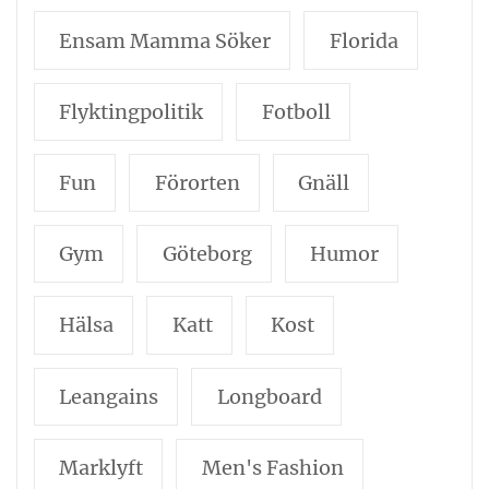
Ensam Mamma Söker
Florida
Flyktingpolitik
Fotboll
Fun
Förorten
Gnäll
Gym
Göteborg
Humor
Hälsa
Katt
Kost
Leangains
Longboard
Marklyft
Men's Fashion