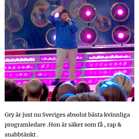
Gry är just nu Sveriges absolut bästa kvinnliga
programledare .Hon är säker som få , rap &
snabbtänkt .