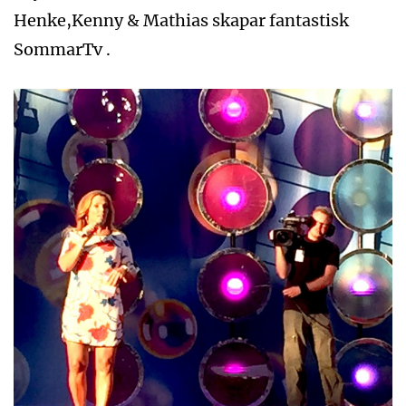
Henke,Kenny & Mathias skapar fantastisk
SommarTv .