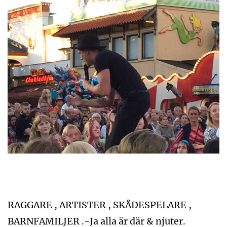
RAGGARE , ARTISTER , SKÅDESPELARE ,
BARNFAMILJER .-Ja alla är där & njuter.