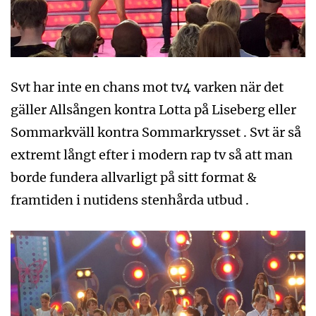
Svt har inte en chans mot tv4 varken när det
gäller Allsången kontra Lotta på Liseberg eller
Sommarkväll kontra Sommarkrysset . Svt är så
extremt långt efter i modern rap tv så att man
borde fundera allvarligt på sitt format &
framtiden i nutidens stenhårda utbud .