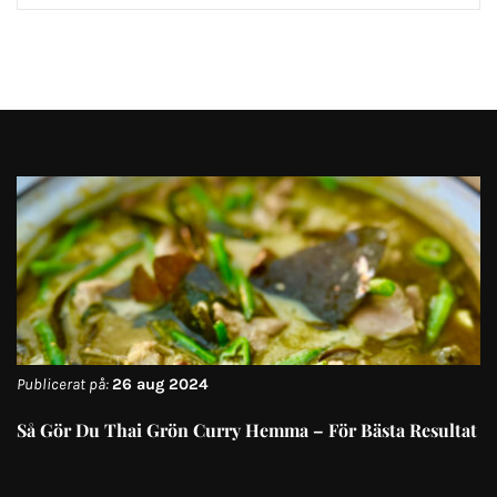
Publicerat på:
26 aug 2024
Så Gör Du Thai Grön Curry Hemma – För Bästa Resultat