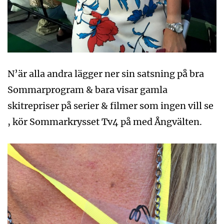
N’är alla andra lägger ner sin satsning på bra
Sommarprogram & bara visar gamla
skitrepriser på serier & filmer som ingen vill se
, kör Sommarkrysset Tv4 på med Ångvälten.