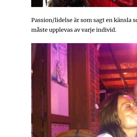
Passion/lidelse är som sagt en känsla s
måste upplevas av varje individ.