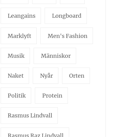
Leangains
Longboard
Marklyft
Men's Fashion
Musik
Människor
Naket
Nyår
Orten
Politik
Protein
Rasmus Lindvall
Rasmus Raz Lindvall