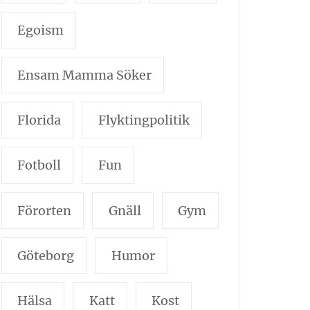
Egoism
Ensam Mamma Söker
Florida
Flyktingpolitik
Fotboll
Fun
Förorten
Gnäll
Gym
Göteborg
Humor
Hälsa
Katt
Kost