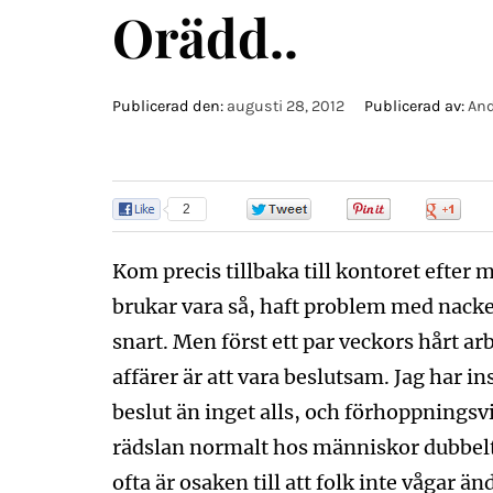
Orädd..
Publicerad den:
augusti 28, 2012
Publicerad av:
And
2
0
0
0
Kom precis tillbaka till kontoret efter m
brukar vara så, haft problem med nacke
snart. Men först ett par veckors hårt arb
affärer är att vara beslutsam. Jag har ins
beslut än inget alls, och förhoppningsvi
rädslan normalt hos människor dubbelt s
ofta är osaken till att folk inte vågar 