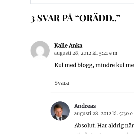
3 SVAR PÅ “ORÄDD..”
Kalle Anka
augusti 28, 2012 kl. 5:21 e m
Kul med blogg, mindre kul me
Svara
Andreas
augusti 28, 2012 kl. 5:30 e
Absolut. Har aldrig näm