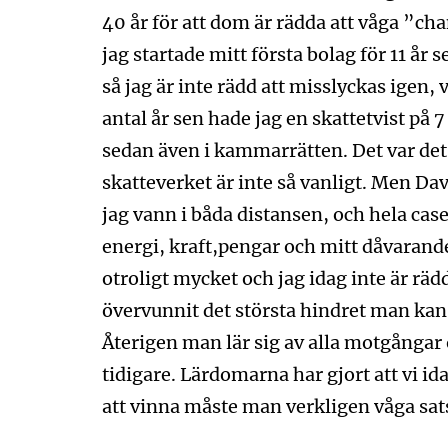
40 år för att dom är rädda att våga ”cha
jag startade mitt första bolag för 11 år 
så jag är inte rädd att misslyckas igen,
antal år sen hade jag en skattetvist på 7
sedan även i kammarrätten. Det var det
skatteverket är inte så vanligt. Men Dav
jag vann i båda distansen, och hela cas
energi, kraft,pengar och mitt dåvarande 
otroligt mycket och jag idag inte är rä
övervunnit det största hindret man kan
Återigen man lär sig av alla motgångar 
tidigare. Lärdomarna har gjort att vi id
att vinna måste man verkligen våga satsa