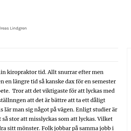
reas Lindgren
in kiropraktor tid. Allt snurrar efter men
n en längre tid så kanske dax för en semester
ete. Tror att det viktigaste för att lyckas med
tällnngen att det är bättre att ta ett dåligt
s lär man sig något på vägen. Enligt studier är
å stor att misslyckas som att lyckas. Vilket
ändra sitt mönster. Folk jobbar på samma jobb i