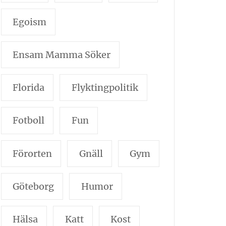
Egoism
Ensam Mamma Söker
Florida
Flyktingpolitik
Fotboll
Fun
Förorten
Gnäll
Gym
Göteborg
Humor
Hälsa
Katt
Kost