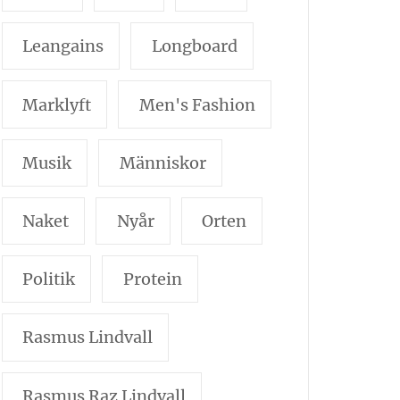
Leangains
Longboard
Marklyft
Men's Fashion
Musik
Människor
Naket
Nyår
Orten
Politik
Protein
Rasmus Lindvall
Rasmus Raz Lindvall