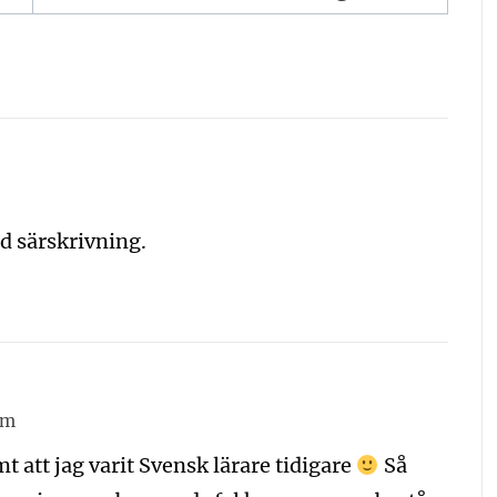
d särskrivning.
 m
t att jag varit Svensk lärare tidigare
Så