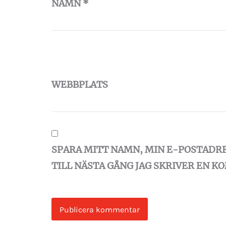
NAMN
*
WEBBPLATS
SPARA MITT NAMN, MIN E-POSTADR
TILL NÄSTA GÅNG JAG SKRIVER EN 