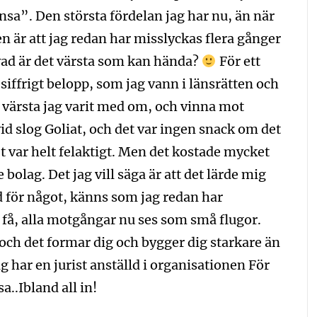
nsa”. Den största fördelan jag har nu, än när
sen är att jag redan har misslyckas flera gånger
 vad är det värsta som kan hända?
För ett
 siffrigt belopp, som jag vann i länsrätten och
 värsta jag varit med om, och vinna mot
id slog Goliat, och det var ingen snack om det
et var helt felaktigt. Men det kostade mycket
bolag. Det jag vill säga är att det lärde mig
dd för något, känns som jag redan har
 få, alla motgångar nu ses som små flugor.
och det formar dig och bygger dig starkare än
ag har en jurist anställd i organisationen För
..Ibland all in!