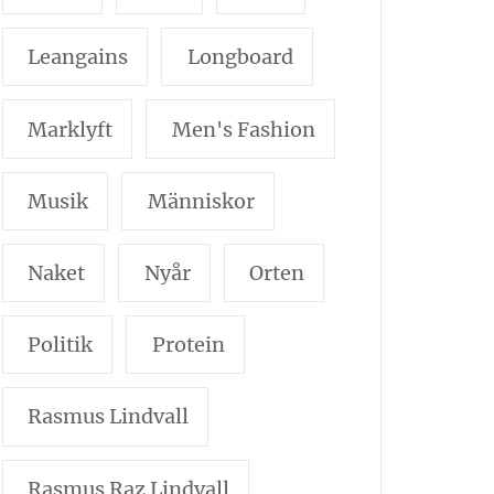
Leangains
Longboard
Marklyft
Men's Fashion
Musik
Människor
Naket
Nyår
Orten
Politik
Protein
Rasmus Lindvall
Rasmus Raz Lindvall