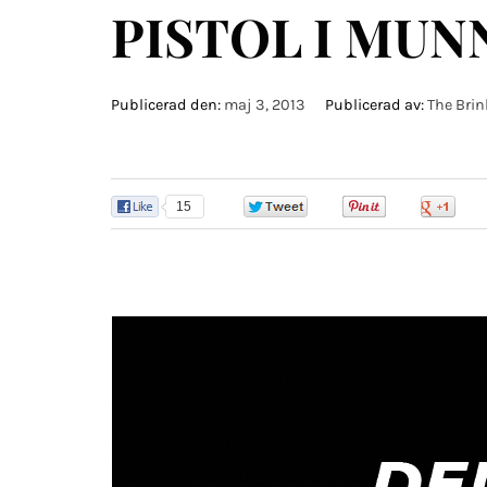
PISTOL I MUNN
Publicerad den:
maj 3, 2013
Publicerad av:
The Brin
15
0
0
0