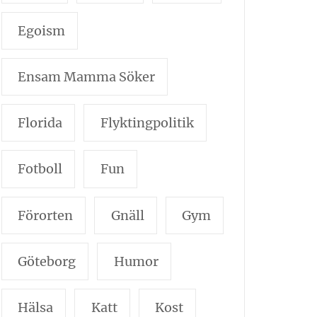
Egoism
Ensam Mamma Söker
Florida
Flyktingpolitik
Fotboll
Fun
Förorten
Gnäll
Gym
Göteborg
Humor
Hälsa
Katt
Kost