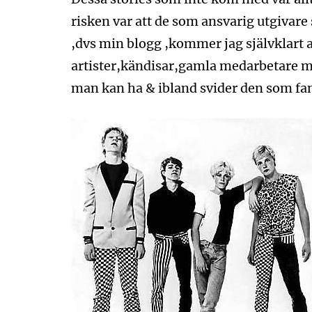
risken var att de som ansvarig utgivare
,dvs min blogg ,kommer jag självklart a
artister,kändisar,gamla medarbetare mf
man kan ha & ibland svider den som fan