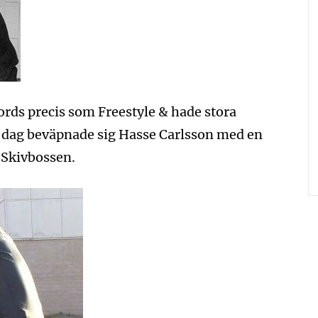
ords precis som Freestyle & hade stora
En dag beväpnade sig Hasse Carlsson med en
l Skivbossen.