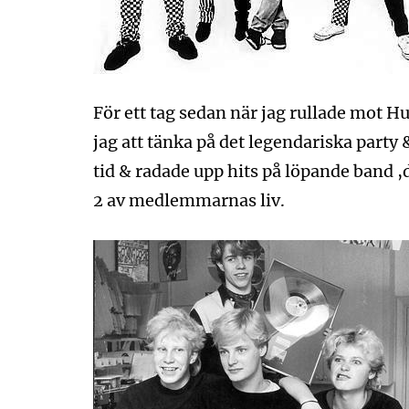
För ett tag sedan när jag rullade mot H
jag att tänka på det legendariska party
tid & radade upp hits på löpande band ,d
2 av medlemmarnas liv.