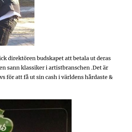
ck direktören budskapet att betala ut deras
en sann klassiker i artistbranschen .Det är
 för att få ut sin cash i världens hårdaste &