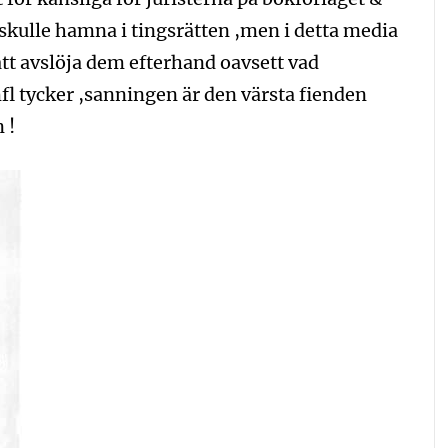
 skulle hamna i tingsrätten ,men i detta media
tt avslöja dem efterhand oavsett vad
l tycker ,sanningen är den värsta fienden
 !