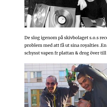
De slog igenom på skivbolaget s.o.s rec
problem med att få ut sina royalties .
schysst vapen fr plattan & drog över til