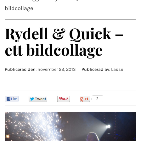
bildcollage
Rydell & Quick –
ett bildcollage
Publicerad den:
november 23, 2013
Publicerad av:
Lasse
0
0
0
2