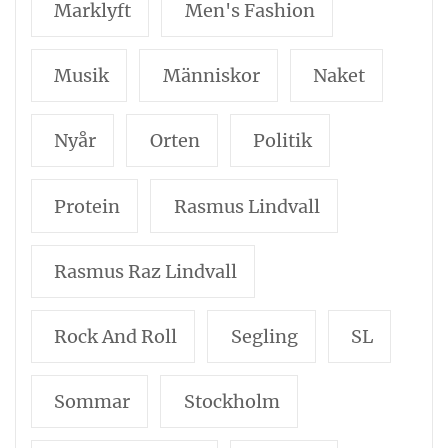
Marklyft
Men's Fashion
Musik
Människor
Naket
Nyår
Orten
Politik
Protein
Rasmus Lindvall
Rasmus Raz Lindvall
Rock And Roll
Segling
SL
Sommar
Stockholm