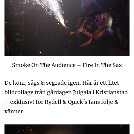
Smoke On The Audience – Fire In The Sax
De kom, sågs & segrade igen. Här är ett litet
bildcollage från gårdagen Julgala i Kristianstad
– exklusivt för Rydell & Quick´s fans följe &
vänner.