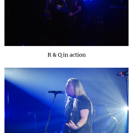
R & Q in action