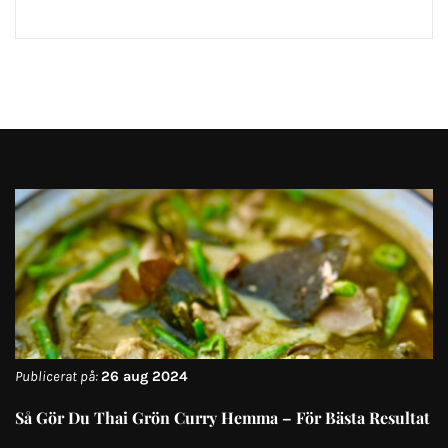
Publicerat på:
26 aug 2024
Så Gör Du Thai Grön Curry Hemma – För Bästa Resultat