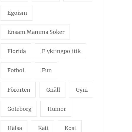
Egoism
Ensam Mamma Söker
Florida
Flyktingpolitik
Fotboll
Fun
Förorten
Gnäll
Gym
Göteborg
Humor
Hälsa
Katt
Kost