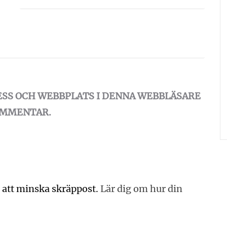
ESS OCH WEBBPLATS I DENNA WEBBLÄSARE
KOMMENTAR.
 att minska skräppost.
Lär dig om hur din