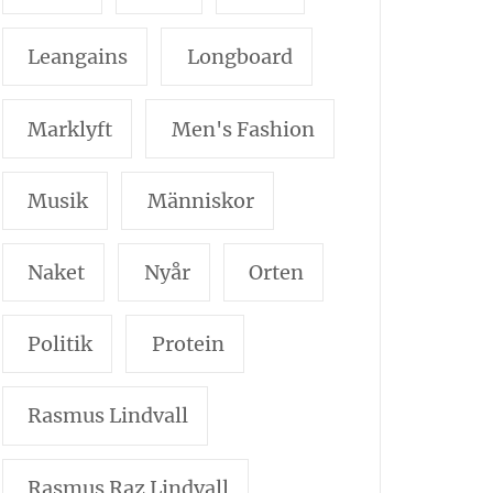
Leangains
Longboard
Marklyft
Men's Fashion
Musik
Människor
Naket
Nyår
Orten
Politik
Protein
Rasmus Lindvall
Rasmus Raz Lindvall