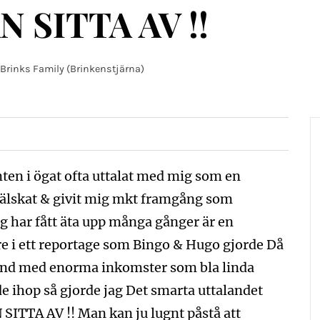
 SITTA AV !!
 Brinks Family (Brinkenstjärna)
ten i ögat ofta uttalat med mig som en
 älskat & givit mig mkt framgång som
g har fått äta upp många gånger är en
re i ett reportage som Bingo & Hugo gjorde Då
land med enorma inkomster som bla linda
 ihop så gjorde jag Det smarta uttalandet
TA AV !! Man kan ju lugnt påstå att