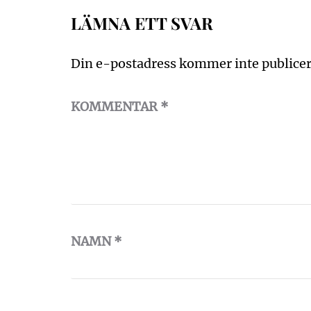
LÄMNA ETT SVAR
Din e-postadress kommer inte publicer
KOMMENTAR
*
NAMN
*