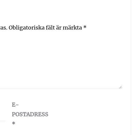
as.
Obligatoriska fält är märkta
*
E-
POSTADRESS
*