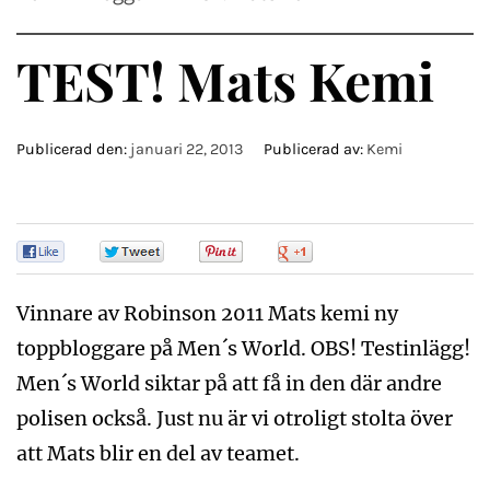
TEST! Mats Kemi
Publicerad den:
januari 22, 2013
Publicerad av:
Kemi
0
0
0
0
Vinnare av Robinson 2011 Mats kemi ny
toppbloggare på Men´s World. OBS! Testinlägg!
Men´s World siktar på att få in den där andre
polisen också. Just nu är vi otroligt stolta över
att Mats blir en del av teamet.