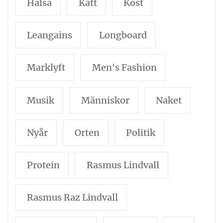
Hälsa
Katt
Kost
Leangains
Longboard
Marklyft
Men's Fashion
Musik
Människor
Naket
Nyår
Orten
Politik
Protein
Rasmus Lindvall
Rasmus Raz Lindvall