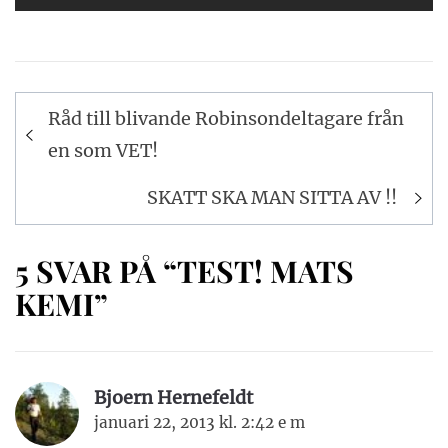
Inläggsnavigering
Råd till blivande Robinsondeltagare från
en som VET!
SKATT SKA MAN SITTA AV !!
5 SVAR PÅ “TEST! MATS
KEMI”
Bjoern Hernefeldt
januari 22, 2013 kl. 2:42 e m