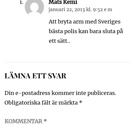
Mats Kemi
januari 22, 2013 kl. 9:52 e m
Att bryta arm med Sveriges
bästa polis kan bara sluta på
ett sätt..
LÄMNA ETT SVAR
Din e-postadress kommer inte publiceras.
Obligatoriska fält är märkta
*
KOMMENTAR
*