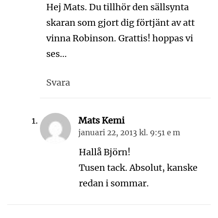
Hej Mats. Du tillhör den sällsynta
skaran som gjort dig förtjänt av att
vinna Robinson. Grattis! hoppas vi
ses…
Svara
Mats Kemi
januari 22, 2013 kl. 9:51 e m
Hallå Björn!
Tusen tack. Absolut, kanske
redan i sommar.