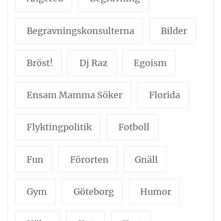
Begravningskonsulterna
Bilder
Bröst!
Dj Raz
Egoism
Ensam Mamma Söker
Florida
Flyktingpolitik
Fotboll
Fun
Förorten
Gnäll
Gym
Göteborg
Humor