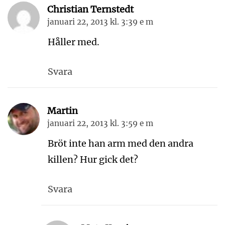
Christian Ternstedt
januari 22, 2013 kl. 3:39 e m
Håller med.
Svara
Martin
januari 22, 2013 kl. 3:59 e m
Bröt inte han arm med den andra
killen? Hur gick det?
Svara