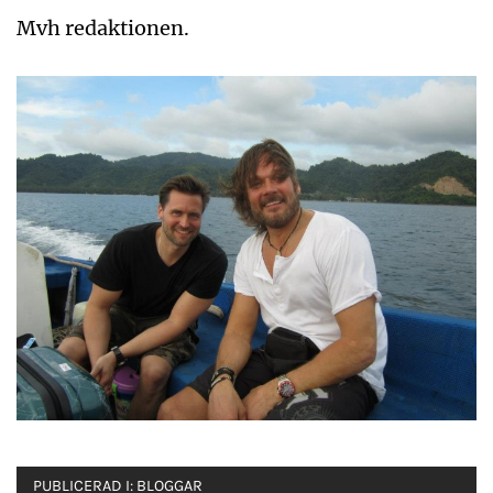
Mvh redaktionen.
PUBLICERAD I:
BLOGGAR