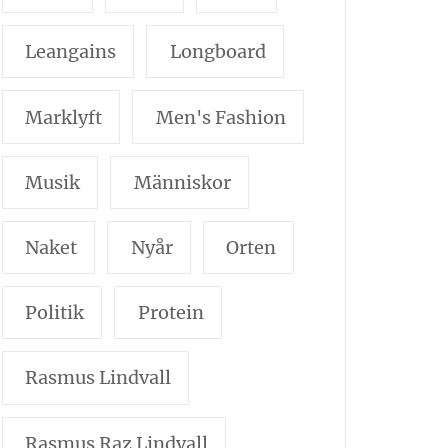
Leangains
Longboard
Marklyft
Men's Fashion
Musik
Människor
Naket
Nyår
Orten
Politik
Protein
Rasmus Lindvall
Rasmus Raz Lindvall