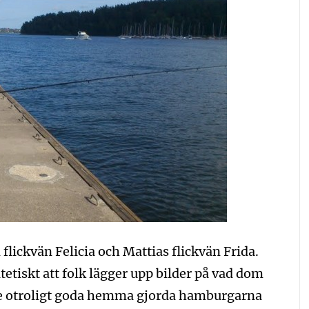
flickvän Felicia och Mattias flickvän Frida.
atetiskt att folk lägger upp bilder på vad dom
å de otroligt goda hemma gjorda hamburgarna