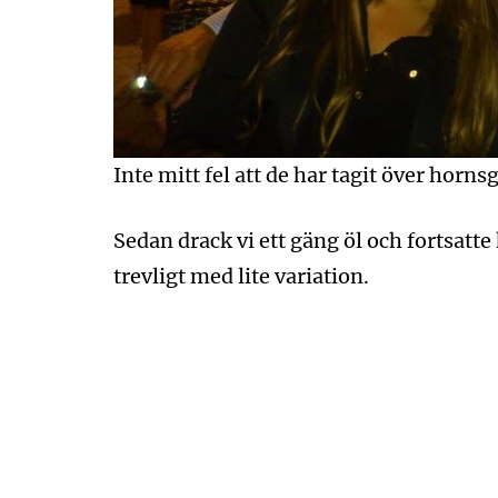
Inte mitt fel att de har tagit över horns
Sedan drack vi ett gäng öl och fortsatte
trevligt med lite variation.