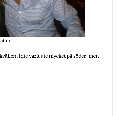
gatan.
 kvällen, inte varit ute mycket på söder ,men