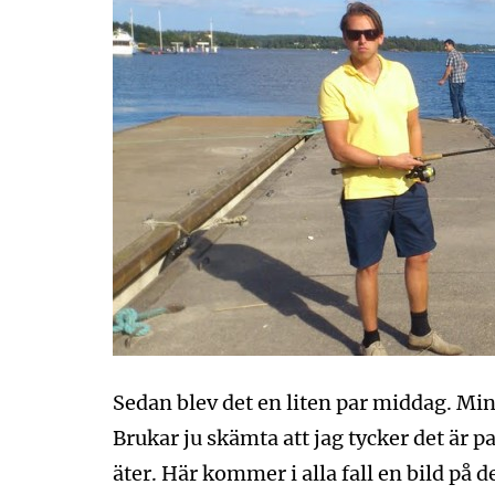
Sedan blev det en liten par middag. Min 
Brukar ju skämta att jag tycker det är p
äter. Här kommer i alla fall en bild p