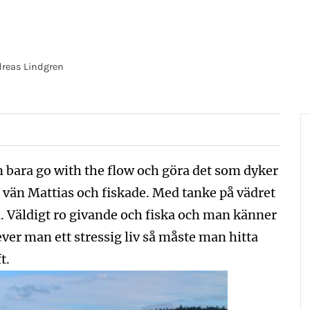
reas Lindgren
n bara go with the flow och göra det som dyker
 vän Mattias och fiskade. Med tanke på vädret
a. Väldigt ro givande och fiska och man känner
ever man ett stressig liv så måste man hitta
t.