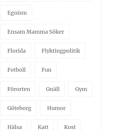
Egoism
Ensam Mamma Söker
Florida
Flyktingpolitik
Fotboll
Fun
Förorten
Gnäll
Gym
Göteborg
Humor
Hälsa
Katt
Kost