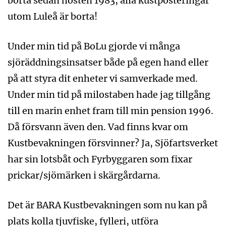
borta sedan hösten 1983, alla kustposteringar
utom Luleå är borta!
Under min tid på BoLu gjorde vi många
sjöräddningsinsatser både på egen hand eller
på att styra dit enheter vi samverkade med.
Under min tid på milostaben hade jag tillgång
till en marin enhet fram till min pension 1996.
Då försvann även den. Vad finns kvar om
Kustbevakningen försvinner? Ja, Sjöfartsverket
har sin lotsbåt och Fyrbyggaren som fixar
prickar/sjömärken i skärgårdarna.
Det är BARA Kustbevakningen som nu kan på
plats kolla tjuvfiske, fylleri, utföra