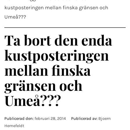
kustposteringen mellan finska gränsen och
Umeå???
Ta bort den enda
kustposteringen
mellan finska
gränsen och
Umeå???
Publicerad den:
februari 28, 2014
Publicerad av:
Bjoern
Hernefeldt