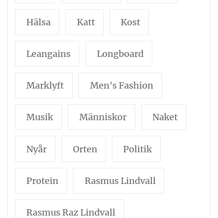
Hälsa
Katt
Kost
Leangains
Longboard
Marklyft
Men's Fashion
Musik
Människor
Naket
Nyår
Orten
Politik
Protein
Rasmus Lindvall
Rasmus Raz Lindvall