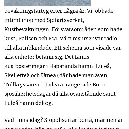
bevakningsfartyg efter några år. Vi jobbade
intimt ihop med Sjöfartsverket,
Kustbevakningen, Försvarsområden som hade
kust, Polisen och F21. Våra resurser var radio
till alla inblandade. Ett schema som visade var
alla enheter befann sig. Det fanns
kustposteringar i Haparanda hamn, Luleå,
Skellefteå och Umeå (där hade man även
Tullkryssaren. I Luleå arrangerade BoLu
sjösäkerhetsdagar då alla ovanstående samt
Luleå hamn deltog.
Vad finns idag? Sjöpolisen är borta, marinen är