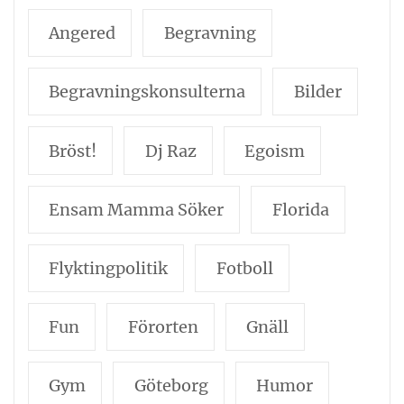
Angered
Begravning
Begravningskonsulterna
Bilder
Bröst!
Dj Raz
Egoism
Ensam Mamma Söker
Florida
Flyktingpolitik
Fotboll
Fun
Förorten
Gnäll
Gym
Göteborg
Humor