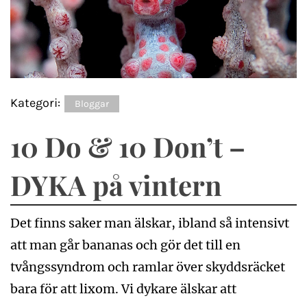
Kategori:
Bloggar
10 Do & 10 Don’t –
DYKA på vintern
Det finns saker man älskar, ibland så intensivt
att man går bananas och gör det till en
tvångssyndrom och ramlar över skyddsräcket
bara för att lixom. Vi dykare älskar att