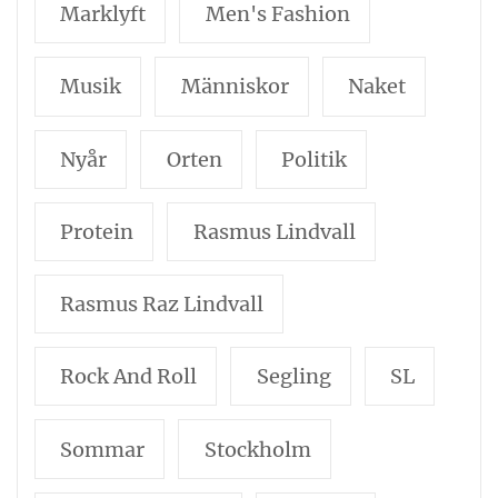
Marklyft
Men's Fashion
Musik
Människor
Naket
Nyår
Orten
Politik
Protein
Rasmus Lindvall
Rasmus Raz Lindvall
Rock And Roll
Segling
SL
Sommar
Stockholm