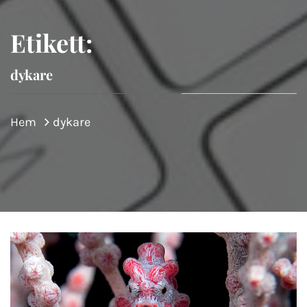
Etikett:
dykare
Hem
dykare