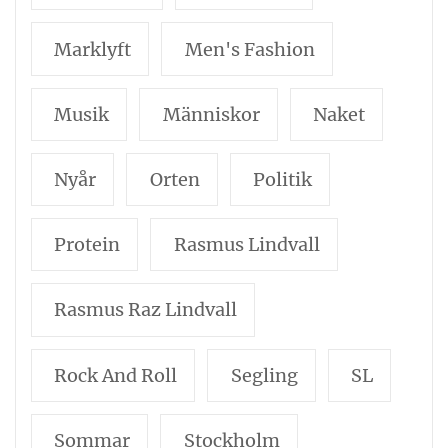
Marklyft
Men's Fashion
Musik
Människor
Naket
Nyår
Orten
Politik
Protein
Rasmus Lindvall
Rasmus Raz Lindvall
Rock And Roll
Segling
SL
Sommar
Stockholm