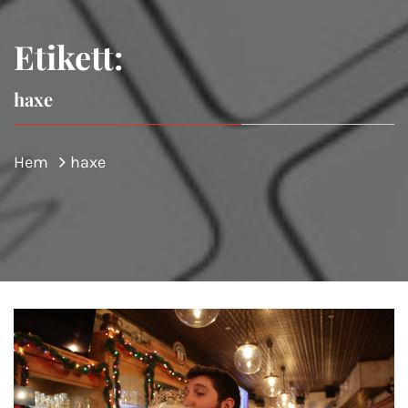
Etikett:
haxe
Hem
haxe