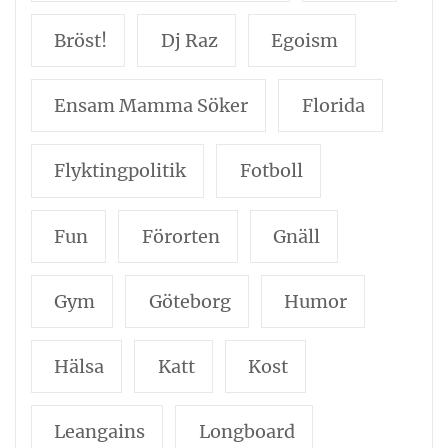
Bröst!
Dj Raz
Egoism
Ensam Mamma Söker
Florida
Flyktingpolitik
Fotboll
Fun
Förorten
Gnäll
Gym
Göteborg
Humor
Hälsa
Katt
Kost
Leangains
Longboard