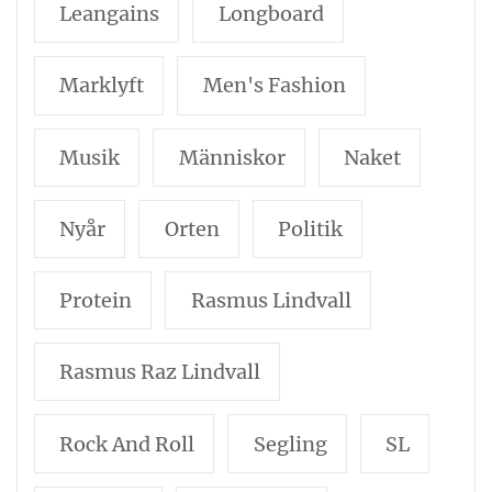
Leangains
Longboard
Marklyft
Men's Fashion
Musik
Människor
Naket
Nyår
Orten
Politik
Protein
Rasmus Lindvall
Rasmus Raz Lindvall
Rock And Roll
Segling
SL