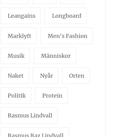
Leangains
Longboard
Marklyft
Men's Fashion
Musik
Människor
Naket
Nyår
Orten
Politik
Protein
Rasmus Lindvall
Rasmus Raz Lindvall