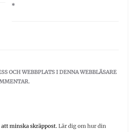
*
ESS OCH WEBBPLATS I DENNA WEBBLÄSARE
KOMMENTAR.
 att minska skräppost.
Lär dig om hur din