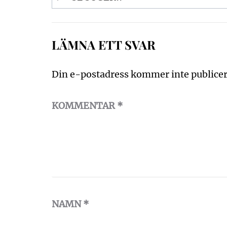
LÄMNA ETT SVAR
Din e-postadress kommer inte publicer
KOMMENTAR
*
NAMN
*