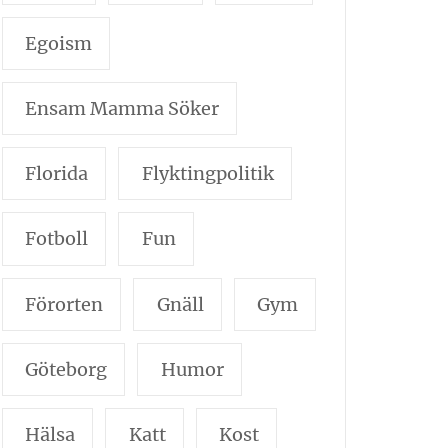
Egoism
Ensam Mamma Söker
Florida
Flyktingpolitik
Fotboll
Fun
Förorten
Gnäll
Gym
Göteborg
Humor
Hälsa
Katt
Kost