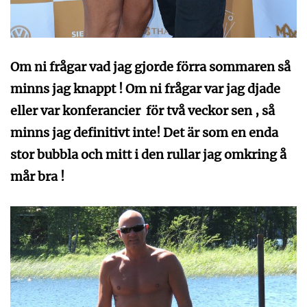
Om ni frågar vad jag gjorde förra sommaren så
minns jag knappt ! Om ni frågar var jag djade
eller var konferancier för två veckor sen , så
minns jag definitivt inte! Det är som en enda
stor bubbla och mitt i den rullar jag omkring å
mår bra !