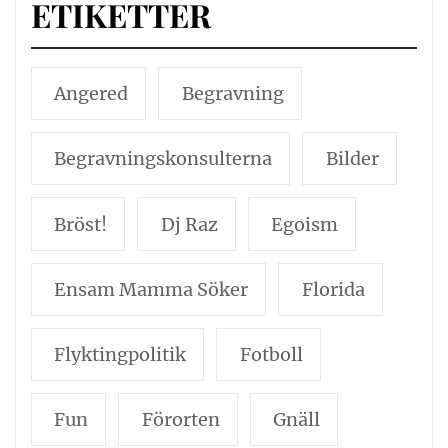
ETIKETTER
Angered
Begravning
Begravningskonsulterna
Bilder
Bröst!
Dj Raz
Egoism
Ensam Mamma Söker
Florida
Flyktingpolitik
Fotboll
Fun
Förorten
Gnäll