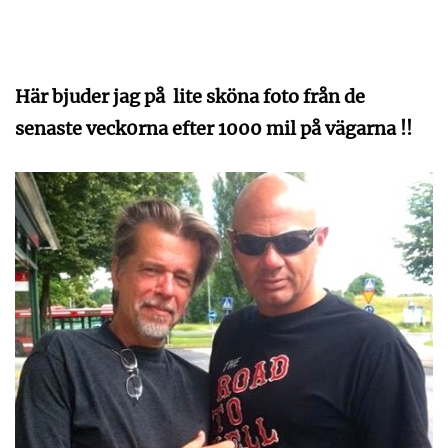
Här bjuder jag på lite sköna foto från de
senaste veck0rna efter 1000 mil på vägarna !!