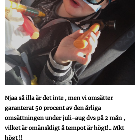
Njaa så illa är det inte , men vi omsätter
garanterat 50 procent av den årliga
omsättningen under juli-aug dvs på 2 mån ,
vilket är omänskligt å tempot är högt!.. Mkt
högt !!