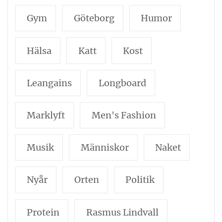
Gym
Göteborg
Humor
Hälsa
Katt
Kost
Leangains
Longboard
Marklyft
Men's Fashion
Musik
Människor
Naket
Nyår
Orten
Politik
Protein
Rasmus Lindvall