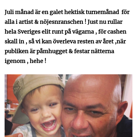
Juli månad är en galet hektisk turnemånad för
alla i artist & nöjesnranschen ! Just nu rullar
hela Sveriges elit runt på vägarna , för cashen
skall in , så vi kan överleva resten av året ,när
publiken är påmhugget & festar nätterna
igenom , hehe !