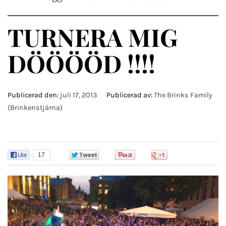
TURNERA MIG
DÖÖÖÖD !!!!
Publicerad den:
juli 17, 2013
Publicerad av:
The Brinks Family
(Brinkenstjärna)
17
0
0
0