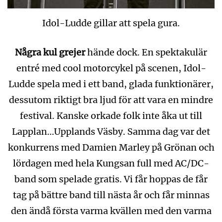
Idol-Ludde gillar att spela gura.
Några kul grejer
hände dock. En spektakulär
entré med cool motorcykel på scenen, Idol-
Ludde spela med i ett band, glada funktionärer,
dessutom riktigt bra ljud för att vara en mindre
festival. Kanske orkade folk inte åka ut till
Lapplan…Upplands Väsby. Samma dag var det
konkurrens med Damien Marley på Grönan och
lördagen med hela Kungsan full med AC/DC-
band som spelade gratis. Vi får hoppas de får
tag på bättre band till nästa år och får minnas
den ändå första varma kvällen med den varma