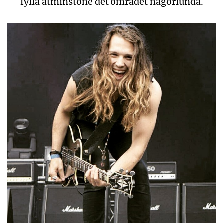
fylla åtminstone det området någorlunda.