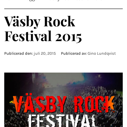
Väsby Rock
Festival 2015
Publicerad den:
juli 20, 2015
Publicerad av:
Gino Lundqvist