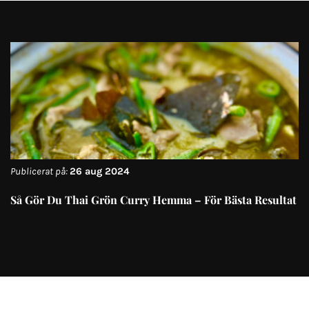
Publicerat på:
26 aug 2024
Så Gör Du Thai Grön Curry Hemma – För Bästa Resultat