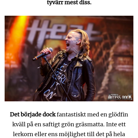
tyvärr mest diss.
Det började dock
fantastiskt med en glödfin
kväll på en saftigt grön gräsmatta. Inte ett
lerkorn eller ens möjlighet till det på hela