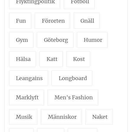
Flyktingpolitik
Fotboll
Fun
Förorten
Gnäll
Gym
Göteborg
Humor
Hälsa
Katt
Kost
Leangains
Longboard
Marklyft
Men's Fashion
Musik
Människor
Naket