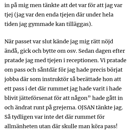
in på mig men tänkte att det var för att jag var
tjej (jag var den enda tjejen där under hela
tiden jag gymmade kan tilläggas).
När passet var slut kände jag mig rätt nöjd
ändå, gick och bytte om osv. Sedan dagen efter
pratade jag med tjejen i receptionen. Vi pratade
om pass och såntdär för jag hade precis börjat
jobba där som instruktör så berättade hon att
ett pass i det där rummet jag hade varit i hade
blivit jätteförsenat för att någon” hade gått in
och ändrat runt på grejerna. OJSAN tänkte jag.
Så tydligen var inte det där rummet för
allmänheten utan där skulle man köra pass!