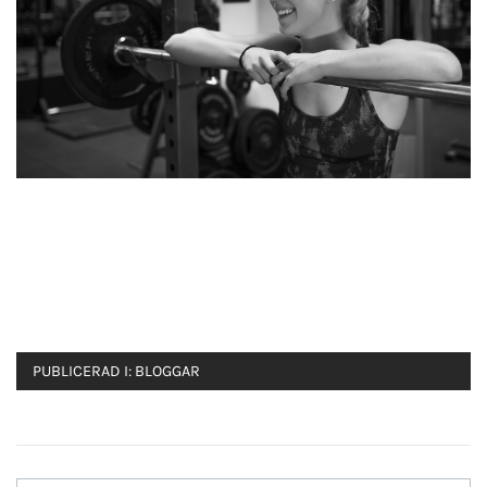
PUBLICERAD I:
BLOGGAR