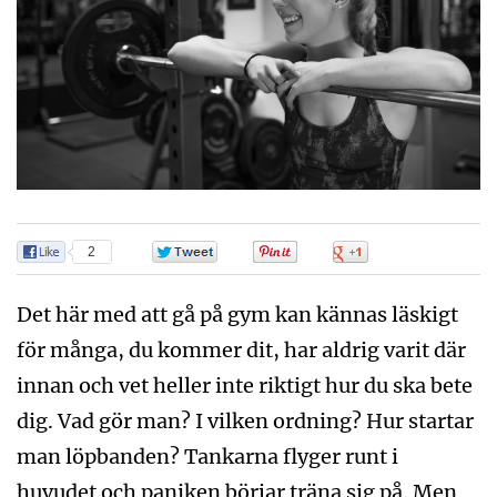
2
0
0
0
Det här med att gå på gym kan kännas läskigt
för många, du kommer dit, har aldrig varit där
innan och vet heller inte riktigt hur du ska bete
dig. Vad gör man? I vilken ordning? Hur startar
man löpbanden? Tankarna flyger runt i
huvudet och paniken börjar träna sig på. Men