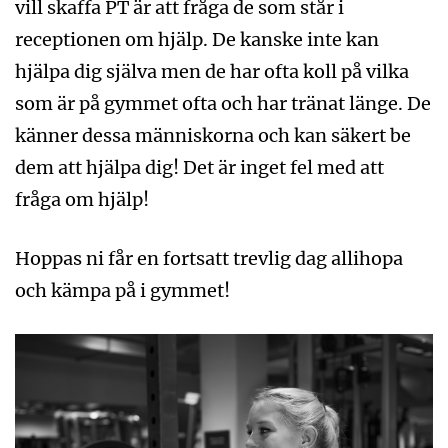
vill skaffa PT är att fråga de som står i
receptionen om hjälp. De kanske inte kan
hjälpa dig själva men de har ofta koll på vilka
som är på gymmet ofta och har tränat länge. De
känner dessa människorna och kan säkert be
dem att hjälpa dig! Det är inget fel med att
fråga om hjälp!
Hoppas ni får en fortsatt trevlig dag allihopa
och kämpa på i gymmet!