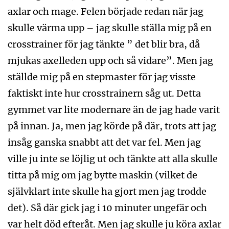
axlar och mage. Felen började redan när jag
skulle värma upp – jag skulle ställa mig på en
crosstrainer för jag tänkte ” det blir bra, då
mjukas axelleden upp och så vidare”. Men jag
ställde mig på en stepmaster för jag visste
faktiskt inte hur crosstrainern såg ut. Detta
gymmet var lite modernare än de jag hade varit
på innan. Ja, men jag körde på där, trots att jag
insåg ganska snabbt att det var fel. Men jag
ville ju inte se löjlig ut och tänkte att alla skulle
titta på mig om jag bytte maskin (vilket de
självklart inte skulle ha gjort men jag trodde
det). Så där gick jag i 10 minuter ungefär och
var helt död efteråt. Men jag skulle ju köra axlar