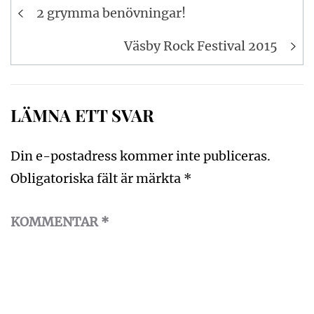
Inläggsnavigering
2 grymma benövningar!
Väsby Rock Festival 2015
LÄMNA ETT SVAR
Din e-postadress kommer inte publiceras.
Obligatoriska fält är märkta
*
KOMMENTAR
*