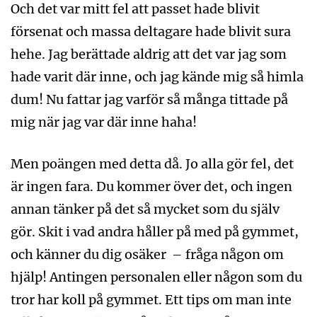
Och det var mitt fel att passet hade blivit
försenat och massa deltagare hade blivit sura
hehe. Jag berättade aldrig att det var jag som
hade varit där inne, och jag kände mig så himla
dum! Nu fattar jag varför så många tittade på
mig när jag var där inne haha!
Men poängen med detta då. Jo alla gör fel, det
är ingen fara. Du kommer över det, och ingen
annan tänker på det så mycket som du själv
gör. Skit i vad andra håller på med på gymmet,
och känner du dig osäker – fråga någon om
hjälp! Antingen personalen eller någon som du
tror har koll på gymmet. Ett tips om man inte