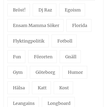
Bröst!
Dj Raz
Egoism
Ensam Mamma Söker
Florida
Flyktingpolitik
Fotboll
Fun
Förorten
Gnäll
Gym
Göteborg
Humor
Hälsa
Katt
Kost
Leangains
Longboard