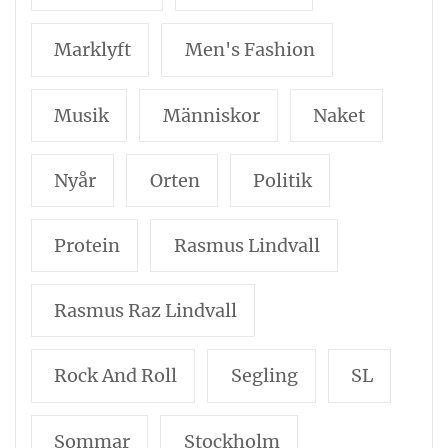
Marklyft
Men's Fashion
Musik
Människor
Naket
Nyår
Orten
Politik
Protein
Rasmus Lindvall
Rasmus Raz Lindvall
Rock And Roll
Segling
SL
Sommar
Stockholm