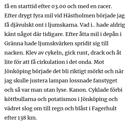
få en starttid efter 03.00 och med en racer.
Efter drygt fyra mil vid Hästholmen började jag
få djävulskt ont i ljumskarna. Vad i.. hade aldrig
känt något där tidigare. Efter åtta mil i depån i
Gränna hade ljumskvärken spridit sig till
nacken. Klev av cykeln, gick runt, drack och åt
lite för att få cirkulation i det onda. Mot
Jönköping började det bli riktigt mörkt och när
jag skulle justera lampan lossnade fanstyget
och så var man utan lyse. Kanon. Cyklade förbi
köttbullarna och potatismos i Jönköping och
vädret slog om till regn och blåst i Fagerhult
efter 138 km.