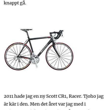
knappt gå.
2011 hade jag en ny Scott CR1, Racer. Tjoho jag
är kär i den. Men det året var jag med i