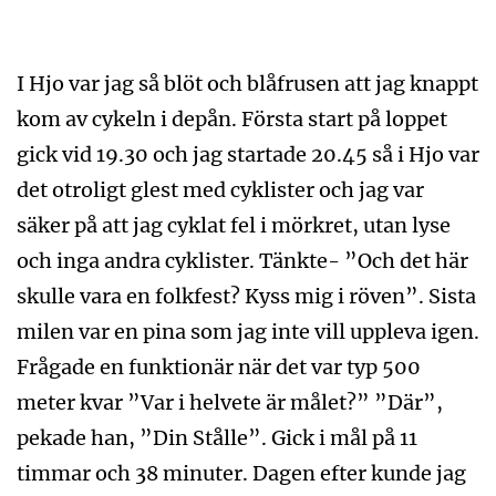
I Hjo var jag så blöt och blåfrusen att jag knappt
kom av cykeln i depån. Första start på loppet
gick vid 19.30 och jag startade 20.45 så i Hjo var
det otroligt glest med cyklister och jag var
säker på att jag cyklat fel i mörkret, utan lyse
och inga andra cyklister. Tänkte- ”Och det här
skulle vara en folkfest? Kyss mig i röven”. Sista
milen var en pina som jag inte vill uppleva igen.
Frågade en funktionär när det var typ 500
meter kvar ”Var i helvete är målet?” ”Där”,
pekade han, ”Din Stålle”. Gick i mål på 11
timmar och 38 minuter. Dagen efter kunde jag