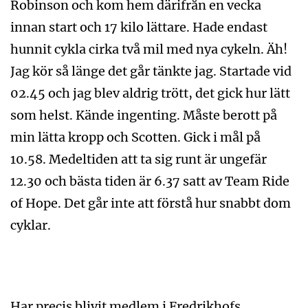
Robinson och kom hem därifrån en vecka
innan start och 17 kilo lättare. Hade endast
hunnit cykla cirka två mil med nya cykeln. Äh!
Jag kör så länge det går tänkte jag. Startade vid
02.45 och jag blev aldrig trött, det gick hur lätt
som helst. Kände ingenting. Måste berott på
min lätta kropp och Scotten. Gick i mål på
10.58. Medeltiden att ta sig runt är ungefär
12.30 och bästa tiden är 6.37 satt av Team Ride
of Hope. Det går inte att förstå hur snabbt dom
cyklar.
Har precis blivit medlem i Fredrikhofs