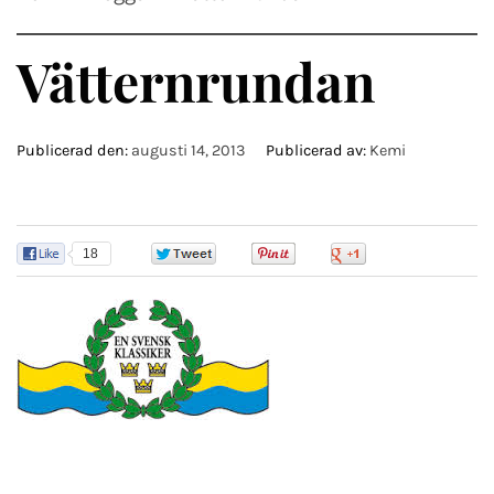
Vätternrundan
Publicerad den:
augusti 14, 2013
Publicerad av:
Kemi
18
0
0
0