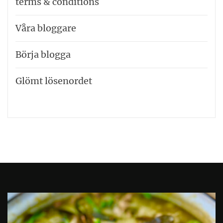
terms & conditions
Våra bloggare
Börja blogga
Glömt lösenordet