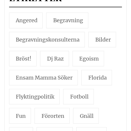
Angered
Begravning
Begravningskonsulterna
Bilder
Bröst!
Dj Raz
Egoism
Ensam Mamma Söker
Florida
Flyktingpolitik
Fotboll
Fun
Förorten
Gnäll