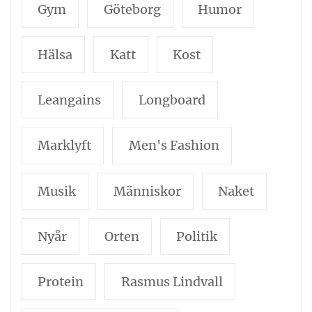
Gym
Göteborg
Humor
Hälsa
Katt
Kost
Leangains
Longboard
Marklyft
Men's Fashion
Musik
Människor
Naket
Nyår
Orten
Politik
Protein
Rasmus Lindvall