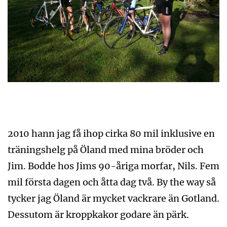
2010 hann jag få ihop cirka 80 mil inklusive en
träningshelg på Öland med mina bröder och
Jim. Bodde hos Jims 90-åriga morfar, Nils. Fem
mil första dagen och åtta dag två. By the way så
tycker jag Öland är mycket vackrare än Gotland.
Dessutom är kroppkakor godare än pärk.